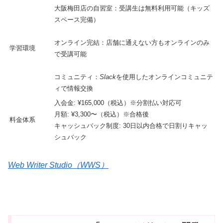
大阪梅田店の自習室：受講生は無料利用可能（キッズ
スペース完備）
オンライン完結：店舗に通えない方もオンラインのみ
学習環境
で受講可能
コミュニティ：
Slack
を使用したオンラインコミュニテ
ィで情報交換
入会金: ¥165,000（税込）※分割払い対応可
月額: ¥3,300〜（税込）※合格後
料金体系
キャッシュバック制度: 30日以内合格で日割りキャッ
シュバック
Web Writer Studio（WWS）