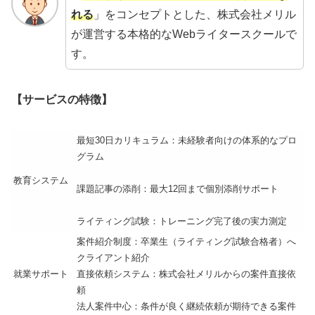
れる
」をコンセプトとした、株式会社メリル
が運営する本格的なWebライタースクールで
す。
【サービスの特徴】
最短30日カリキュラム：未経験者向けの体系的なプロ
グラム
教育システム
課題記事の添削：最大12回まで個別添削サポート
ライティング試験：トレーニング完了後の実力測定
案件紹介制度：卒業生（ライティング試験合格者）へ
クライアント紹介
就業サポート
直接依頼システム：株式会社メリルからの案件直接依
頼
法人案件中心：条件が良く継続依頼が期待できる案件