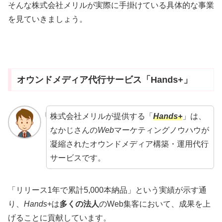
そんな株式会社メリルが実際に手掛けている具体的な事業
を見ていきましょう。
オウンドメディア代行サービス「Hands+」
株式会社メリルが提供する「
Hands+
」は、
なかじさんの
Web
マーケティングノウハウが
凝縮されたオウンドメディア構築・運用代行
サービスです。
「リリース1年で累計5,000本納品」という実績が示す通
り、
Hands+
は
多くの法人
のWeb集客において、成果を上
げることに貢献しています。