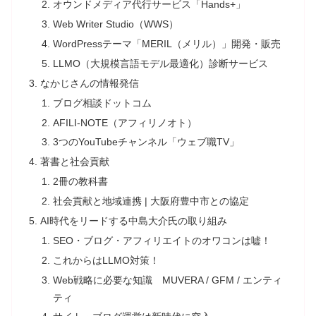
オウンドメディア代行サービス「Hands+」
Web Writer Studio（WWS）
WordPressテーマ「MERIL（メリル）」開発・販売
LLMO（大規模言語モデル最適化）診断サービス
なかじさんの情報発信
ブログ相談ドットコム
AFILI-NOTE（アフィリノオト）
3つのYouTubeチャンネル「ウェブ職TV」
著書と社会貢献
2冊の教科書
社会貢献と地域連携 | 大阪府豊中市との協定
AI時代をリードする中島大介氏の取り組み
SEO・ブログ・アフィリエイトのオワコンは嘘！
これからはLLMO対策！
Web戦略に必要な知識 MUVERA / GFM / エンティ
ティ