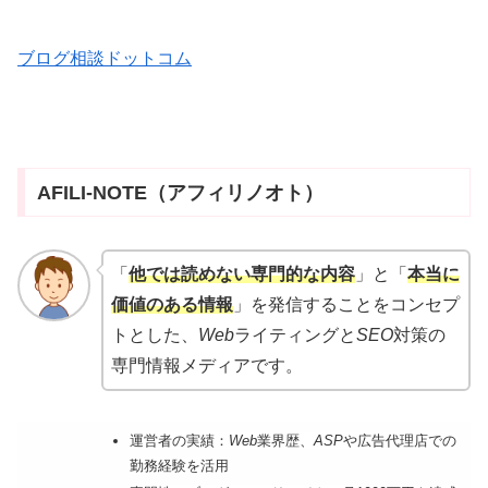
ブログ相談ドットコム
AFILI-NOTE（アフィリノオト）
「
他では読めない専門的な内容
」と「
本当に
価値のある情報
」を発信することをコンセプ
トとした、
Web
ライティングと
SEO
対策の
専門情報メディアです。
運営者の実績：
Web
業界歴、
ASP
や広告代理店での
勤務経験を活用