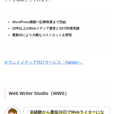
WordPress
構築〜記事執筆まで完結
20年以上の
Web
メディア運営と
SEO
対策実績
最新AIにより大幅なコストカットを実現
オウンドメディア代行サービス「
Hands+
」
Web Writer Studio（WWS）
「
未経験から最短30日でWebライターにな