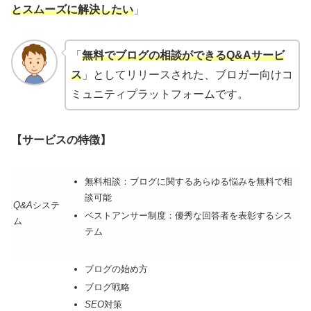
とスムーズに解決したい
」
「
無料でブログの相談ができるQ&Aサービ
ス
」としてリリースされた、ブロガー向けコ
ミュニティプラットフォームです。
【サービスの特徴】
無料相談：ブログに関するあらゆる悩みを無料で相
談可能
Q&A
システ
ベストアンサー制度：優秀な回答者を表彰するシス
ム
テム
ブログの始め方
ブログ戦略
SEO
対策