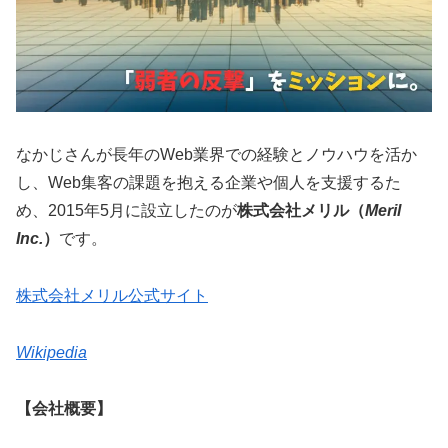
なかじさんが長年のWeb業界での経験とノウハウを活か
し、Web集客の課題を抱える企業や個人を支援するた
め、2015年5月に設立したのが
株式会社メリル（
Meril
Inc.
）
です。
株式会社メリル公式サイト
Wikipedia
【会社概要】