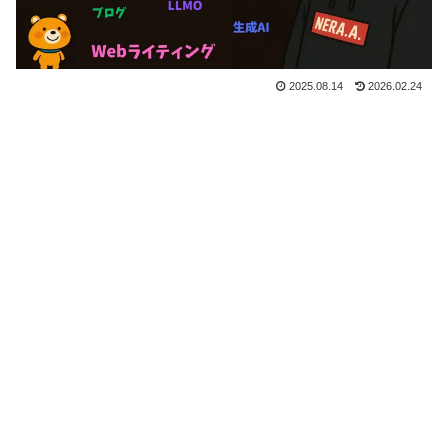
2025.08.14
2026.02.24