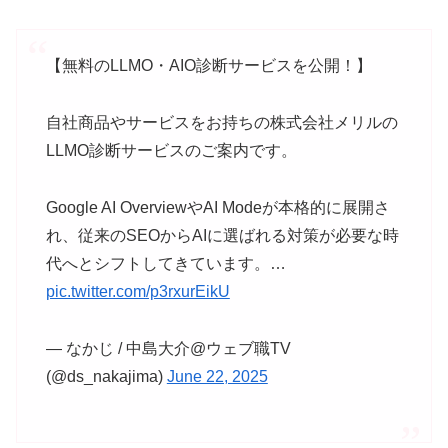
【無料のLLMO・AIO診断サービスを公開！】
自社商品やサービスをお持ちの株式会社メリルの
LLMO診断サービスのご案内です。
Google AI OverviewやAI Modeが本格的に展開さ
れ、従来のSEOからAIに選ばれる対策が必要な時
代へとシフトしてきています。…
pic.twitter.com/p3rxurEikU
— なかじ / 中島大介@ウェブ職TV
(@ds_nakajima)
June 22, 2025