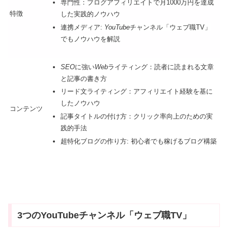
専門性：ブログアフィリエイトで月1000万円を達成
特徴
した実践的ノウハウ
連携メディア:
YouTube
チャンネル「ウェブ職TV」
でもノウハウを解説
SEO
に強い
Web
ライティング：読者に読まれる文章
と記事の書き方
リード文ライティング：アフィリエイト経験を基に
したノウハウ
コンテンツ
記事タイトルの付け方：クリック率向上のための実
践的手法
超特化ブログの作り方: 初心者でも稼げるブログ構築
3つのYouTubeチャンネル「ウェブ職TV」