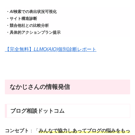
・
AI
検索での表出状況可視化
・サイト構造診断
・競合他社との比較分析
・具体的アクションプラン提示
【完全無料】
LLMO(AIO)
個別診断レポート
なかじさんの情報発信
ブログ相談ドットコム
コンセプト
：「
みんなで協力しあってブログの悩みをもっ