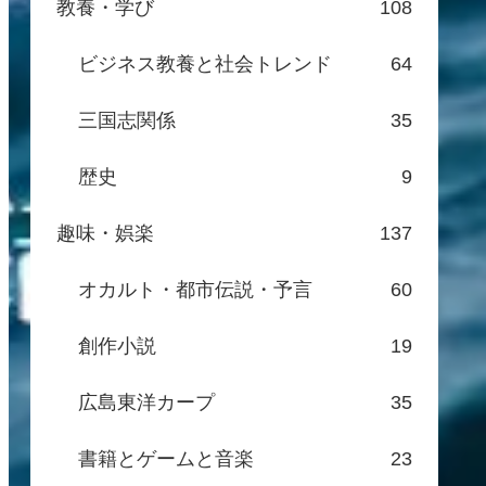
教養・学び
108
ビジネス教養と社会トレンド
64
三国志関係
35
歴史
9
趣味・娯楽
137
オカルト・都市伝説・予言
60
創作小説
19
広島東洋カープ
35
書籍とゲームと音楽
23