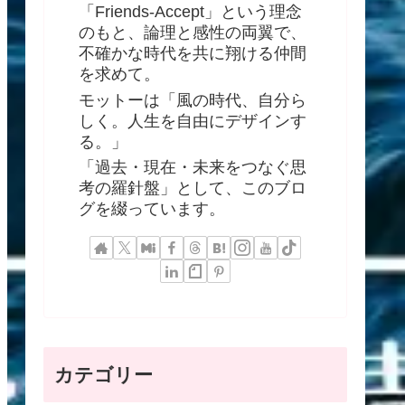
「Friends-Accept」という理念
のもと、論理と感性の両翼で、
不確かな時代を共に翔ける仲間
を求めて。
モットーは「風の時代、自分ら
しく。人生を自由にデザインす
る。」
「過去・現在・未来をつなぐ思
考の羅針盤」として、このブロ
グを綴っています。
カテゴリー