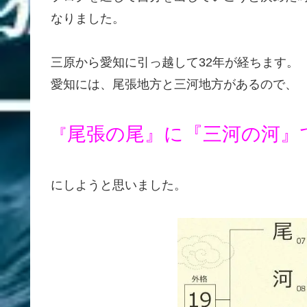
なりました。
三原から愛知に引っ越して32年が経ちます。
愛知には、尾張地方と三河地方があるので、
尾張の尾』に『三河の河』
『
にしようと思いました。