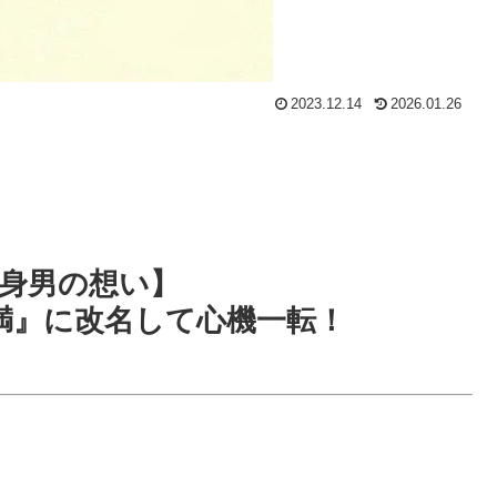
2023.12.14
2026.01.26
身男の想い】
満』に改名して心機一転！