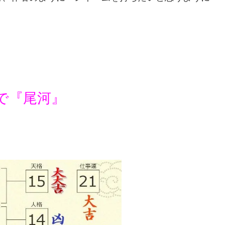
で『尾河』