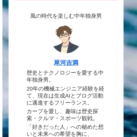
風の時代を楽しむ中年独身男
尾河吉満
歴史とテクノロジーを愛する中
年独身男。
20年の機械エンジニア経験を経
て、現在は生成AIとブログ活動
に邁進するフリーランス。
カープを愛し、趣味は歴史探
索・クルマ・スポーツ観戦。
「好きだった人」への秘めた想
いと未来への希望を胸に、