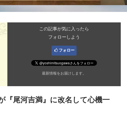
この記事が気に入ったら
フォローしよう
フォロー
最新情報をお届けします。
が『尾河吉満』に改名して心機一