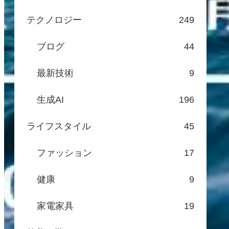
テクノロジー
249
ブログ
44
最新技術
9
生成AI
196
ライフスタイル
45
ファッション
17
健康
9
家電家具
19