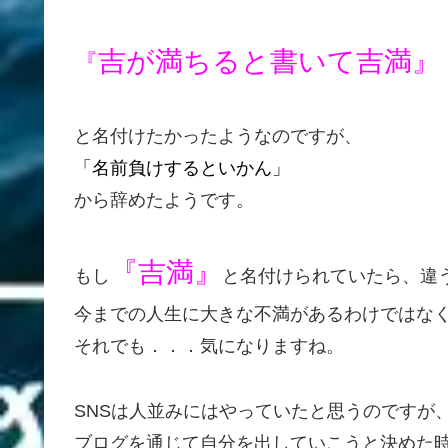
吉が満ちると書いて吉満』
『
と名付けたかったようなのですが、
「名前負けするといかん」
から辞めたようです。
『吉満』
もし
と名付けられていたら、違
今までの人生に大きな不満があるわけではな
それでも．．．気になりますね。
SNSは人並みにはやっていたと思うのですが
ブログを通じて自分を出していこうと決めた