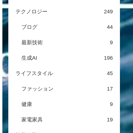
テクノロジー
249
ブログ
44
最新技術
9
生成AI
196
ライフスタイル
45
ファッション
17
健康
9
家電家具
19