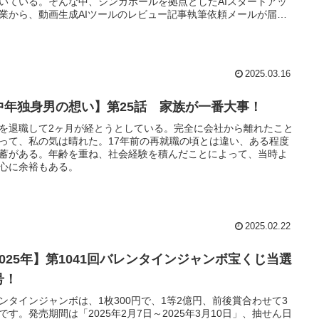
いている。そんな中、シンガポールを拠点としたAIスタートアッ
業から、動画生成AIツールのレビュー記事執筆依頼メールが届い
2025.03.16
中年独身男の想い】第25話 家族が一番大事！
を退職して2ヶ月が経とうとしている。完全に会社から離れたこと
って、私の気は晴れた。17年前の再就職の頃とは違い、ある程度
蓄がある。年齢を重ね、社会経験を積んだことによって、当時よ
心に余裕もある。
2025.02.22
2025年】第1041回バレンタインジャンボ宝くじ当選
号！
ンタインジャンボは、1枚300円で、1等2億円、前後賞合わせて3
です。発売期間は「2025年2月7日～2025年3月10日」、抽せん日