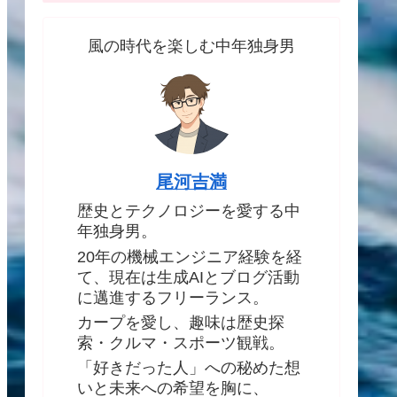
風の時代を楽しむ中年独身男
尾河吉満
歴史とテクノロジーを愛する中
年独身男。
20年の機械エンジニア経験を経
て、現在は生成AIとブログ活動
に邁進するフリーランス。
カープを愛し、趣味は歴史探
索・クルマ・スポーツ観戦。
「好きだった人」への秘めた想
いと未来への希望を胸に、