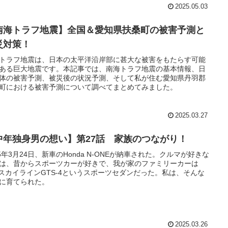
2025.05.03
南海トラフ地震】全国＆愛知県扶桑町の被害予測と
災対策！
トラフ地震は、日本の太平洋沿岸部に甚大な被害をもたらす可能
ある巨大地震です。本記事では、南海トラフ地震の基本情報、日
体の被害予測、被災後の状況予測、そして私が住む愛知県丹羽郡
町における被害予測について調べてまとめてみました。
2025.03.27
中年独身男の想い】第27話 家族のつながり！
25年3月24日、新車のHonda N-ONEが納車された。クルマが好きな
は、昔からスポーツカーが好きで、我が家のファミリーカーは
2スカイラインGTS-4というスポーツセダンだった。私は、そんな
に育てられた。
2025.03.26