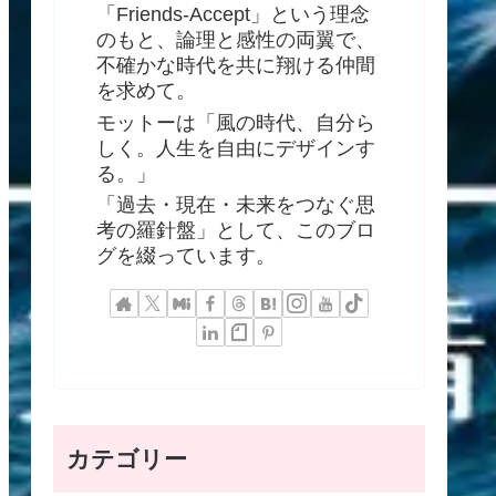
「Friends-Accept」という理念
のもと、論理と感性の両翼で、
不確かな時代を共に翔ける仲間
を求めて。
モットーは「風の時代、自分ら
しく。人生を自由にデザインす
る。」
「過去・現在・未来をつなぐ思
考の羅針盤」として、このブロ
グを綴っています。
カテゴリー