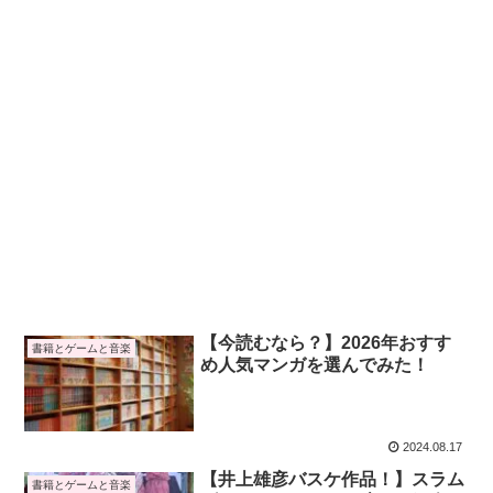
【今読むなら？】2026年おすす
書籍とゲームと音楽
め人気マンガを選んでみた！
2024.08.17
【井上雄彦バスケ作品！】スラム
書籍とゲームと音楽