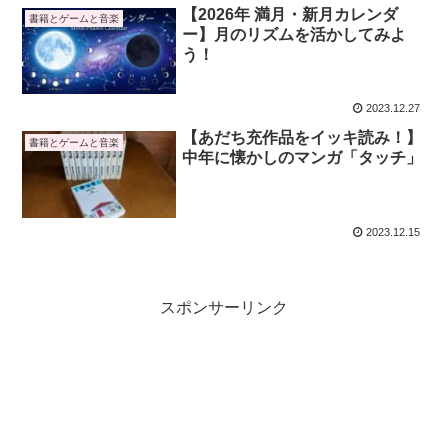
【2026年 満月・新月カレンダ
書籍とゲームと音楽
ー】月のリズムを活かしてみよ
う！
2023.12.27
【あだち充作品をイッキ読み！】
書籍とゲームと音楽
中年に懐かしのマンガ「タッチ」
2023.12.15
スポンサーリンク