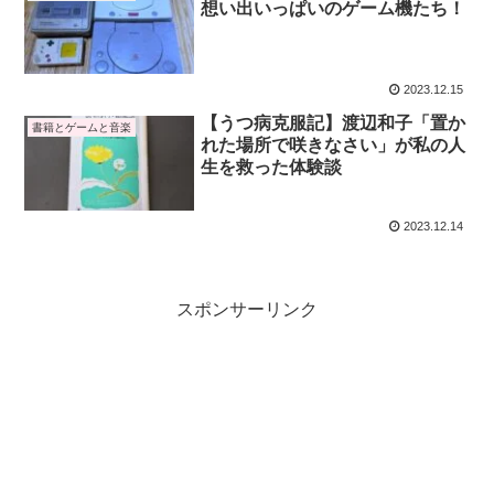
想い出いっぱいのゲーム機たち！
2023.12.15
【うつ病克服記】渡辺和子「置か
書籍とゲームと音楽
れた場所で咲きなさい」が私の人
生を救った体験談
2023.12.14
スポンサーリンク