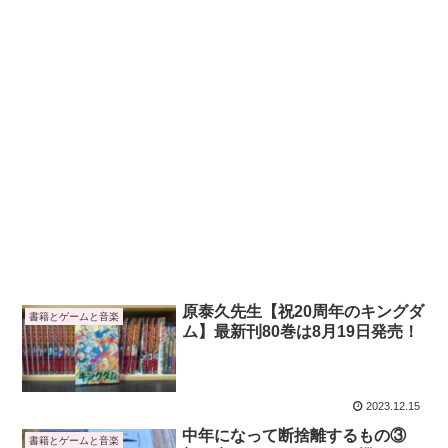
原泰久先生【祝20周年のキングダ
書籍とゲームと音楽
ム】最新刊80巻は8月19日発売！
2023.12.15
中年になって断捨離するもの③
書籍とゲームと音楽