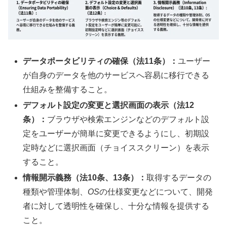
データポータビリティの確保（法11条）：
ユーザー
が自身のデータを他のサービスへ容易に移行できる
仕組みを整備すること。
デフォルト設定の変更と選択画面の表示（法12
条）：
ブラウザや検索エンジンなどのデフォルト設
定をユーザーが簡単に変更できるようにし、初期設
定時などに選択画面（チョイススクリーン）を表示
すること。
情報開示義務（法10条、13条）：
取得するデータの
種類や管理体制、
OS
の仕様変更などについて、開発
者に対して透明性を確保し、十分な情報を提供する
こと。