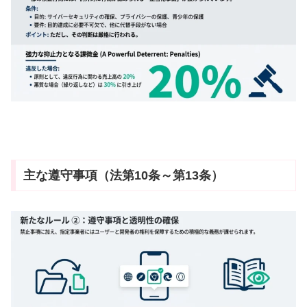
主な遵守事項（法第10条～第13条）