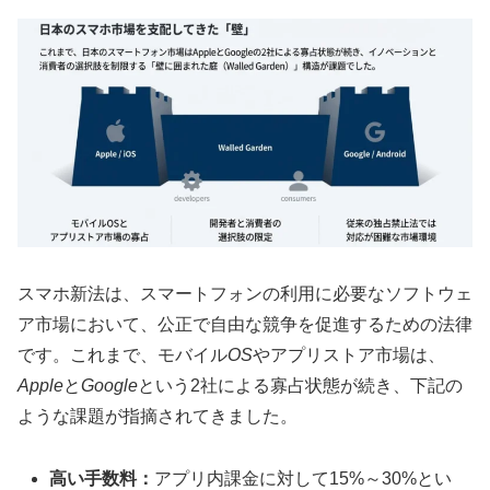
スマホ新法は、スマートフォンの利用に必要なソフトウェ
ア市場において、公正で自由な競争を促進するための法律
です。これまで、モバイル
OS
やアプリストア市場は、
Apple
と
Google
という2社による寡占状態が続き、下記の
ような課題が指摘されてきました。
高い手数料：
アプリ内課金に対して15%～30%とい