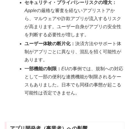
セキュリティ・プライバシーリスクの増大：
Apple
の厳格な審査を経ないアプリストアか
ら、マルウェアや詐欺アプリが流入するリスク
が高まります。ユーザー自身がアプリの安全性
を判断する必要性が増します。
ユーザー体験の断片化：
決済方法やサポート体
制がアプリごとに異なり、混乱を招く可能性が
あります。
一部機能の制限：
EU
の事例では、規制への対応
として一部の便利な連携機能が制限されるケー
スもありました。日本でも同様の事態が起こる
可能性は否定できません。
アプリ開発者（事業者）への影響