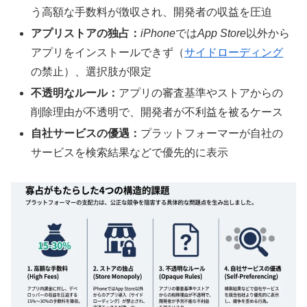
う高額な手数料が徴収され、開発者の収益を圧迫
アプリストアの独占：
iPhone
では
App Store
以外から
アプリをインストールできず（
サイドローディング
の禁止）、選択肢が限定
不透明なルール：
アプリの審査基準やストアからの
削除理由が不透明で、開発者が不利益を被るケース
自社サービスの優遇：
プラットフォーマーが自社の
サービスを検索結果などで優先的に表示