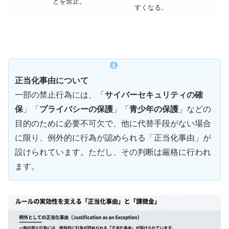
とを禁止。
すくなる。
正当化事由について
一部の禁止行為には、「
サイバーセキュリティの確
保
」「
プライバシーの保護
」「
青少年の保護
」などの
目的のために必要不可欠で、他に代替手段がない場合
に限り、例外的に行為が認められる「正当化事由」が
設けられています。ただし、その判断は厳格に行われ
ます。