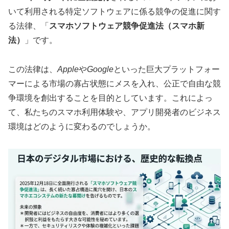
いて利用される特定ソフトウェアに係る競争の促進に関す
る法律、「
スマホソフトウェア競争促進法（スマホ新
法）
」です。
この法律は、
Apple
や
Google
といった巨大プラットフォー
マーによる市場の寡占状態にメスを入れ、公正で自由な競
争環境を創出することを目的としています。これによっ
て、私たちのスマホ利用体験や、アプリ開発者のビジネス
環境はどのように変わるのでしょうか。