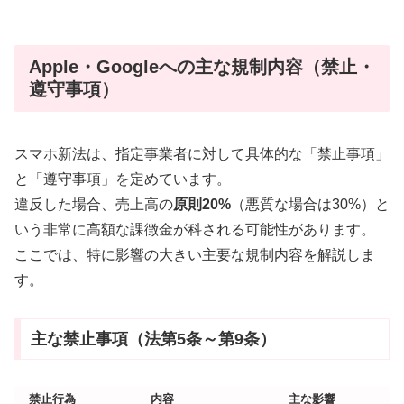
Apple・Googleへの主な規制内容（禁止・
遵守事項）
スマホ新法は、指定事業者に対して具体的な「禁止事項」
と「遵守事項」を定めています。
違反した場合、売上高の
原則20%
（悪質な場合は30%）と
いう非常に高額な課徴金が科される可能性があります。
ここでは、特に影響の大きい主要な規制内容を解説しま
す。
主な禁止事項（法第5条～第9条）
禁止行為
内容
主な影響