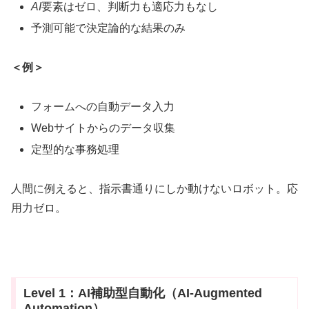
AI
要素はゼロ、判断力も適応力もなし
予測可能で決定論的な結果のみ
＜例＞
フォームへの自動データ入力
Webサイトからのデータ収集
定型的な事務処理
人間に例えると、指示書通りにしか動けないロボット。応
用力ゼロ。
Level 1：AI補助型自動化（AI-Augmented
Automation）