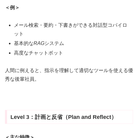
＜例＞
メール検索・要約・下書きができる対話型コパイロ
ット
基本的な
RAG
システム
高度なチャットボット
人間に例えると、指示を理解して適切なツールを使える優
秀な後輩社員。
Level 3：計画と反省（Plan and Reflect）
＜主な特徴＞