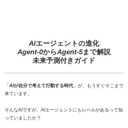
AI
エージェントの進化
Agent-0
から
Agent-5
まで解説
未来予測付きガイド
「
AI
が自分で考えて行動する時代
」が、もうすぐそこまで
来ています。
そんなAIですが、
AI
エージェントにもレベルがあるって知
っていましたか？