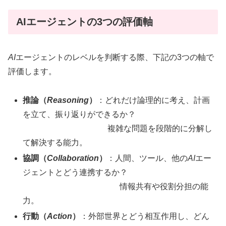
AIエージェントの3つの評価軸
AI
エージェントのレベルを判断する際、下記の3つの軸で
評価します。
推論（
Reasoning
）
：どれだけ論理的に考え、計画
を立て、振り返りができるか？
複雑な問題を段階的に分解し
て解決する能力。
協調（
Collaboration
）
：人間、ツール、他の
AI
エー
ジェントとどう連携するか？
情報共有や役割分担の能
力。
行動（
Action
）
：外部世界とどう相互作用し、どん