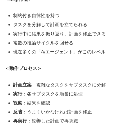
制約付き自律性を持つ
タスクを分解して計画を立てられる
実行中に結果を振り返り、計画を修正できる
複数の推論サイクルを回せる
現在多くの「
AI
エージェント」がこのレベル
＜動作プロセス＞
計画立案
：複雑なタスクをサブタスクに分解
実行
：各サブタスクを順番に処理
観察
：結果を確認
反省
：うまくいかなければ計画を修正
再実行
：改善した計画で再挑戦