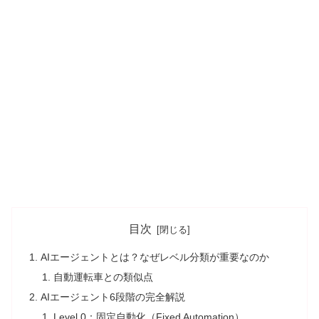
目次
AIエージェントとは？なぜレベル分類が重要なのか
自動運転車との類似点
AIエージェント6段階の完全解説
Level 0：固定自動化（Fixed Automation）