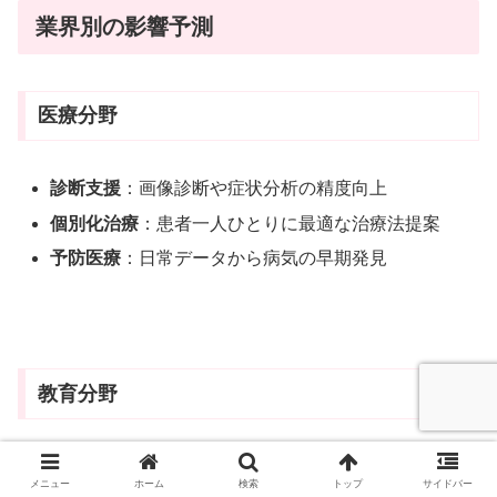
業界別の影響予測
医療分野
診断支援
：画像診断や症状分析の精度向上
個別化治療
：患者一人ひとりに最適な治療法提案
予防医療
：日常データから病気の早期発見
教育分野
個別指導
：学習者のペースに合わせたカリキュラム
メニュー
ホーム
検索
トップ
サイドバー