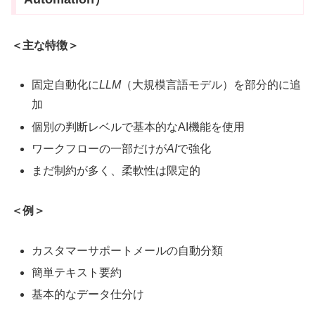
＜主な特徴＞
固定自動化に
LLM
（大規模言語モデル）を部分的に追
加
個別の判断レベルで基本的なAI機能を使用
ワークフローの一部だけが
AI
で強化
まだ制約が多く、柔軟性は限定的
＜例＞
カスタマーサポートメールの自動分類
簡単テキスト要約
基本的なデータ仕分け