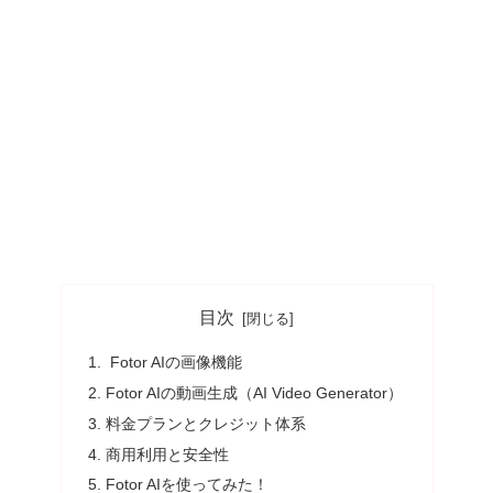
目次
Fotor AIの画像機能
Fotor AIの動画生成（AI Video Generator）
料金プランとクレジット体系
商用利用と安全性
Fotor AIを使ってみた！