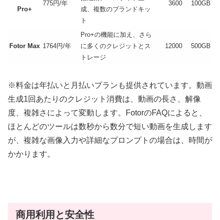
775円/年
3600
100GB
Pro+
成、複数のブランドキッ
ト
Pro+の機能に加え、さら
Fotor Max
1764円/年
に多くのクレジットとス
12000
500GB
トレージ
※料金は年払いと月払いプランも提供されています。動画
生成1回あたりのクレジット消費は、動画の長さ、解像
度、複雑さによって変動します。FotorのFAQによると、
ほとんどのツールは数秒から数分で短い動画を生成します
が、複雑な画像入力や詳細なプロンプトの場合は、時間が
かかります。
商用利用と安全性