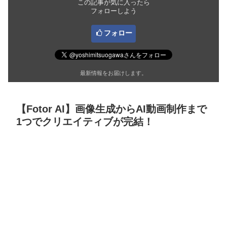
この記事が気に入ったら
フォローしよう
フォロー
最新情報をお届けします。
【Fotor AI】画像生成からAI動画制作まで
1つでクリエイティブが完結！