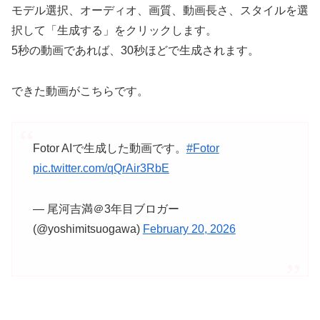
モデル選択、オーディオ、画質、動画長さ、スタイルを選
択して「生成する」をクリックします。
5秒の動画であれば、30秒ほどで生成されます。
できた動画がこちらです。
Fotor AIで生成した動画です。
#Fotor
pic.twitter.com/qQrAir3RbE
— 尾河吉満＠3年目ブロガー
(@yoshimitsuogawa)
February 20, 2026