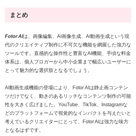
まとめ
Fotor AI
は、画像編集、AI画像生成、AI動画生成という現
代のクリエイティブ制作に不可欠な機能を網羅した強力な
ツールです。直感的な操作性と豊富なAI機能、手頃な料金
体系は、個人ブロガーから中小企業まで幅広いユーザーに
とって魅力的な選択肢となるでしょう。
AI動画生成機能の登場により、Fotor AIは静止画コンテン
ツだけでなく、動きのあるリッチなコンテンツ制作の可能
性を大きく広げました。YouTube、TikTok、Instagramな
どのプラットフォームで視覚的なインパクトを与えたいと
考えているクリエイターにとって、Fotor AIは強力な味方
となるはずです。