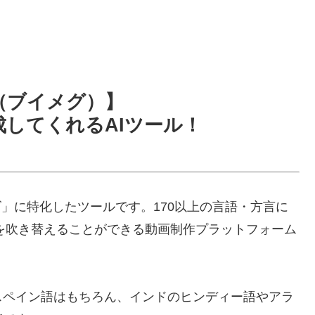
G（ブイメグ）】
してくれるAIツール！
ズ」に特化したツールです。170以上の言語・方言に
画を吹き替えることができる動画制作プラットフォーム
スペイン語はもちろん、インドのヒンディー語やアラ