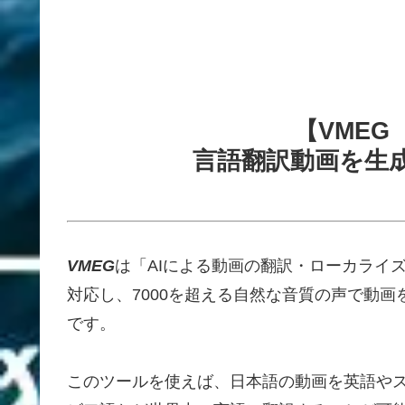
【VME
言語翻訳動画を生成
VMEG
は「AIによる動画の翻訳・ローカライ
対応し、7000を超える自然な音質の声で動
です。
このツールを使えば、日本語の動画を英語や