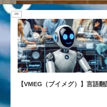
PR
【VMEG（ブイメグ）】言語翻