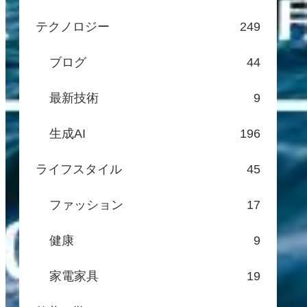
テクノロジー
249
ブログ
44
最新技術
9
生成AI
196
ライフスタイル
45
ファッション
17
健康
9
家電家具
19