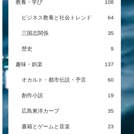
教養・学び
108
ビジネス教養と社会トレンド
64
三国志関係
35
歴史
9
趣味・娯楽
137
オカルト・都市伝説・予言
60
創作小説
19
広島東洋カープ
35
書籍とゲームと音楽
23