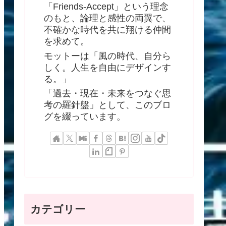
「Friends-Accept」という理念
のもと、論理と感性の両翼で、
不確かな時代を共に翔ける仲間
を求めて。
モットーは「風の時代、自分ら
しく。人生を自由にデザインす
る。」
「過去・現在・未来をつなぐ思
考の羅針盤」として、このブロ
グを綴っています。
カテゴリー