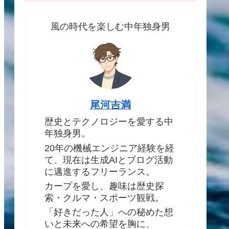
風の時代を楽しむ中年独身男
尾河吉満
歴史とテクノロジーを愛する中
年独身男。
20年の機械エンジニア経験を経
て、現在は生成AIとブログ活動
に邁進するフリーランス。
カープを愛し、趣味は歴史探
索・クルマ・スポーツ観戦。
「好きだった人」への秘めた想
いと未来への希望を胸に、