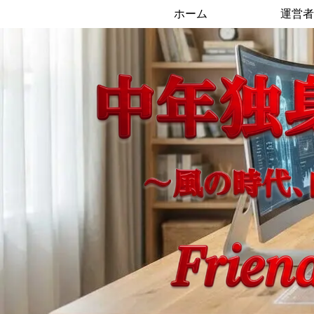
ホーム
運営者