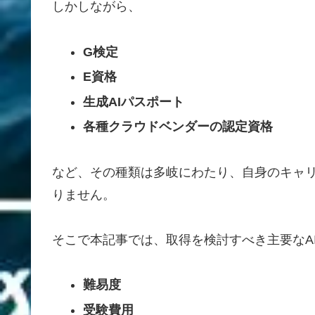
しかしながら、
G検定
E資格
生成AIパスポート
各種クラウドベンダーの認定資格
など、その種類は多岐にわたり、自身のキャ
りません。
そこで本記事では、取得を検討すべき主要なA
難易度
受験費用