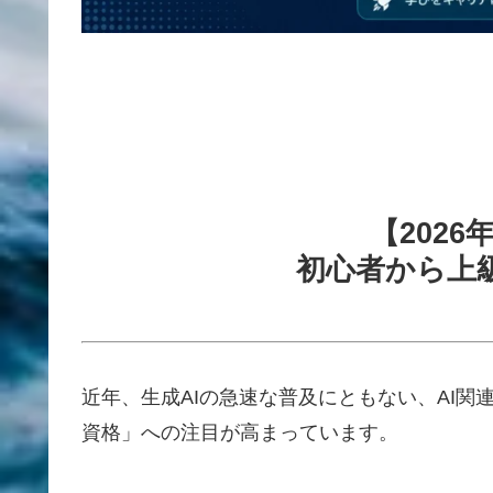
【2026
初心者から上
近年、生成AIの急速な普及にともない、AI関
資格」への注目が高まっています。