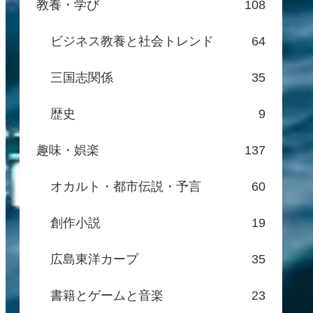
教養・学び
108
ビジネス教養と社会トレンド
64
三国志関係
35
歴史
9
趣味・娯楽
137
オカルト・都市伝説・予言
60
創作小説
19
広島東洋カープ
35
書籍とゲームと音楽
23