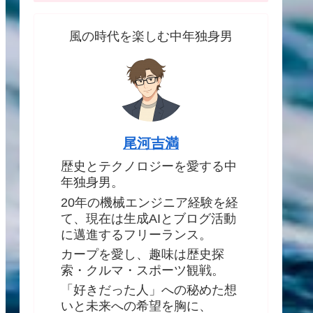
風の時代を楽しむ中年独身男
尾河吉満
歴史とテクノロジーを愛する中
年独身男。
20年の機械エンジニア経験を経
て、現在は生成AIとブログ活動
に邁進するフリーランス。
カープを愛し、趣味は歴史探
索・クルマ・スポーツ観戦。
「好きだった人」への秘めた想
いと未来への希望を胸に、