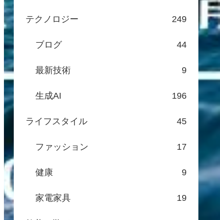
テクノロジー
249
ブログ
44
最新技術
9
生成AI
196
ライフスタイル
45
ファッション
17
健康
9
家電家具
19