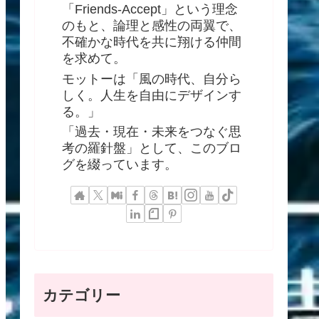
「Friends-Accept」という理念
のもと、論理と感性の両翼で、
不確かな時代を共に翔ける仲間
を求めて。
モットーは「風の時代、自分ら
しく。人生を自由にデザインす
る。」
「過去・現在・未来をつなぐ思
考の羅針盤」として、このブロ
グを綴っています。
カテゴリー