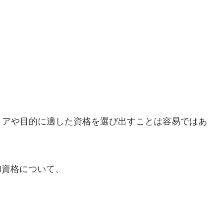
リアや目的に適した資格を選び出すことは容易ではあ
I資格について、