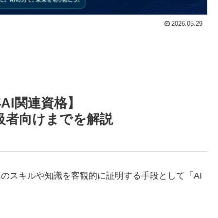
2026.05.29
年AI関連資格】
級者向けまでを解説
連のスキルや知識を客観的に証明する手段として「AI