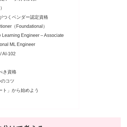
級）
がつくベンダー認定資格
titioner（Foundational）
 Learning Engineer – Associate
ional ML Engineer
/ AI-102
べき資格
つのコツ
ポート」から始めよう