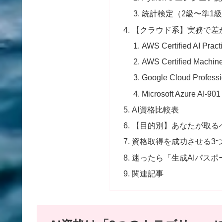
統計検定（2級〜準1
【クラウド系】実務で差
AWS Certified AI Prac
AWS Certified Machine
Google Cloud Profess
Microsoft Azure AI-901 
AI資格比較表
【目的別】あなたが取る
資格取得を成功させる3
迷ったら「生成AIパス
関連記事