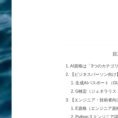
目
AI資格は「3つのカテゴ
【ビジネスパーソン向け
生成AIパスポート（G
G検定（ジェネラリスト
【エンジニア・技術者向
E資格（エンジニア資格
Python 3 エンジ