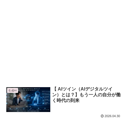
【 AIツイン（AIデジタルツイ
生成AI
ン）とは？】もう一人の自分が働
く時代の到来
2026.04.30