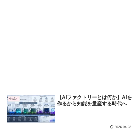
【AIファクトリーとは何か】AIを
生成AI
作るから知能を量産する時代へ
2026.04.28