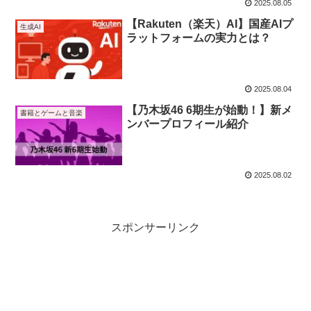
2025.08.05
【Rakuten（楽天）AI】国産AIプ
生成AI
ラットフォームの実力とは？
2025.08.04
【乃木坂46 6期生が始動！】新メ
書籍とゲームと音楽
ンバープロフィール紹介
2025.08.02
スポンサーリンク