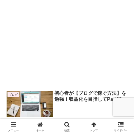
初心者が【ブログで稼ぐ方法】を
ブログ
勉強！収益化を目指してPart08
2024.04.21
メニュー
ホーム
検索
トップ
サイドバー