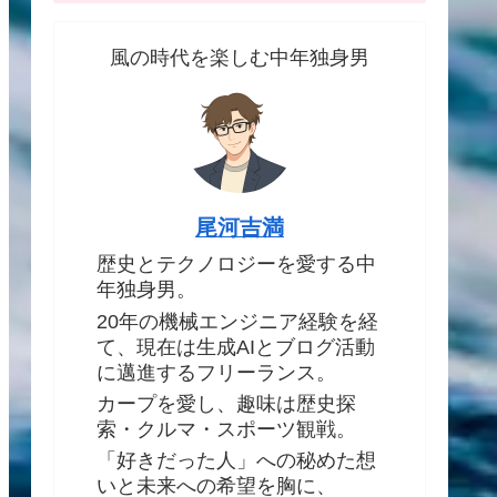
風の時代を楽しむ中年独身男
尾河吉満
歴史とテクノロジーを愛する中
年独身男。
20年の機械エンジニア経験を経
て、現在は生成AIとブログ活動
に邁進するフリーランス。
カープを愛し、趣味は歴史探
索・クルマ・スポーツ観戦。
「好きだった人」への秘めた想
いと未来への希望を胸に、