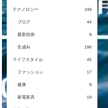
テクノロジー
249
ブログ
44
最新技術
9
生成AI
196
ライフスタイル
45
ファッション
17
健康
9
家電家具
19