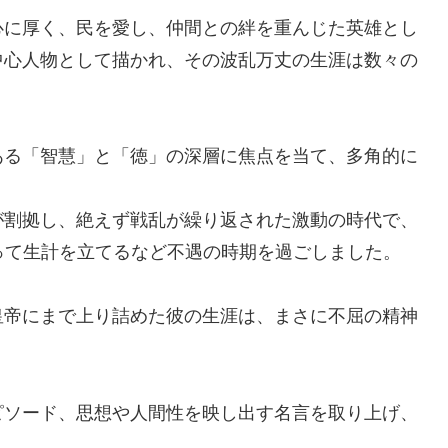
心に厚く、民を愛し、仲間との絆を重んじた英雄とし
中心人物として描かれ、その波乱万丈の生涯は数々の
ある「智慧」と「徳」の深層に焦点を当て、多角的に
が割拠し、絶えず戦乱が繰り返された激動の時代で、
って生計を立てるなど不遇の時期を過ごしました。
皇帝にまで上り詰めた彼の生涯は、まさに不屈の精神
ピソード、思想や人間性を映し出す名言を取り上げ、
。