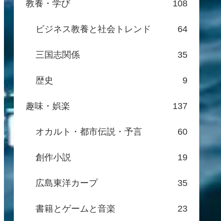
教養・学び
108
ビジネス教養と社会トレンド
64
三国志関係
35
歴史
9
趣味・娯楽
137
オカルト・都市伝説・予言
60
創作小説
19
広島東洋カープ
35
書籍とゲームと音楽
23