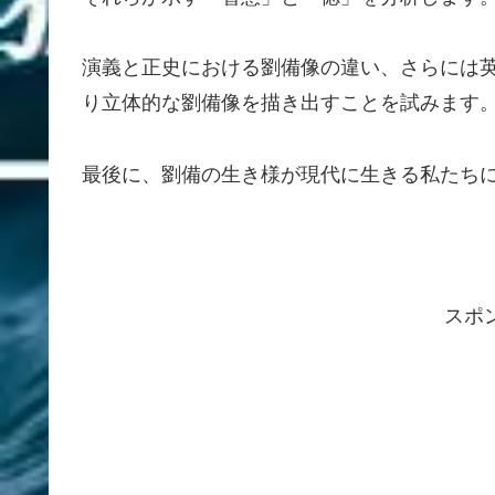
演義と正史における劉備像の違い、さらには
り立体的な劉備像を描き出すことを試みます
最後に、劉備の生き様が現代に生きる私たち
スポ