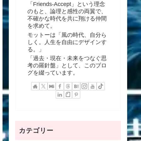
「Friends-Accept」という理念
のもと、論理と感性の両翼で、
不確かな時代を共に翔ける仲間
を求めて。
モットーは「風の時代、自分ら
しく。人生を自由にデザインす
る。」
「過去・現在・未来をつなぐ思
考の羅針盤」として、このブロ
グを綴っています。
カテゴリー