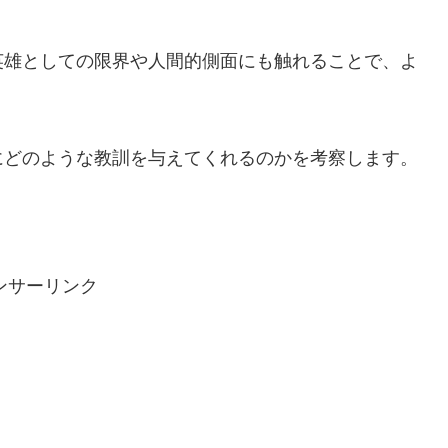
英雄としての限界や人間的側面にも触れることで、よ
。
にどのような教訓を与えてくれるのかを考察します。
ンサーリンク