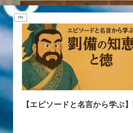
PR
【エピソードと名言から学ぶ】