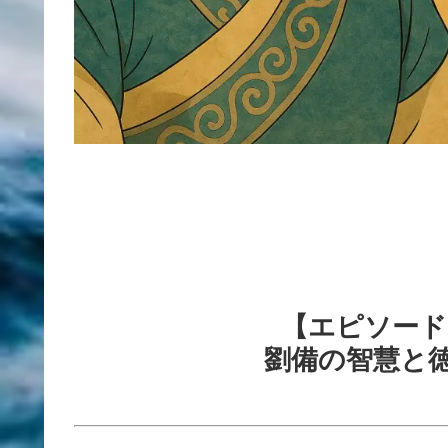
【エピソード
劉備の智慧と徳