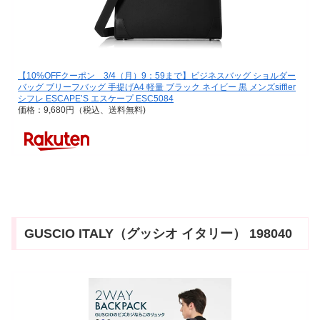
【10%OFFクーポン 3/4（月）9：59まで】ビジネスバッグ ショルダー
バッグ ブリーフバッグ 手提げA4 軽量 ブラック ネイビー 黒 メンズsiffler
シフレ ESCAPE’S エスケープ ESC5084
価格：9,680円（税込、送料無料)
GUSCIO ITALY（グッシオ イタリー） 198040