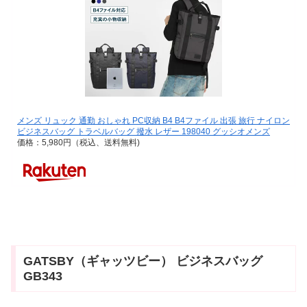
メンズ リュック 通勤 おしゃれ PC収納 B4 B4ファイル 出張 旅行 ナイロン
ビジネスバッグ トラベルバッグ 撥水 レザー 198040 グッシオメンズ
価格：5,980円（税込、送料無料)
GATSBY（ギャッツビー） ビジネスバッグ
GB343