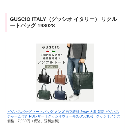
GUSCIO ITALY（グッシオ イタリー） リクル
ートバッグ 198028
ビジネスバッグ トートバッグ メンズ 自立設計 2way 大型 就活 ビジネス
チャーム付き PUレザー【グッシオウォーモ(GUSCIO)】 グッシオメンズ
価格：7,980円（税込、送料無料)