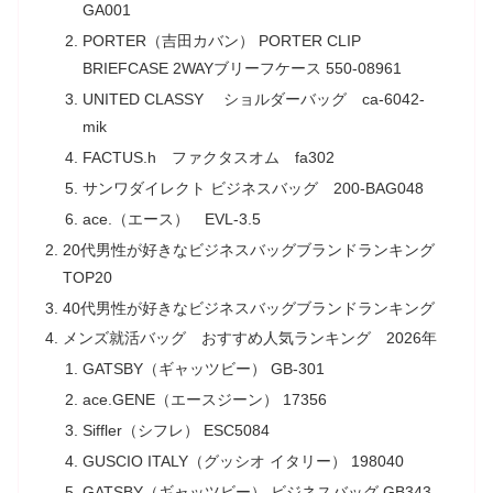
GA001
PORTER（吉田カバン） PORTER CLIP
BRIEFCASE 2WAYブリーフケース 550-08961
UNITED CLASSY ショルダーバッグ ca-6042-
mik
FACTUS.h ファクタスオム fa302
サンワダイレクト ビジネスバッグ 200-BAG048
ace.（エース） EVL-3.5
20代男性が好きなビジネスバッグブランドランキング
TOP20
40代男性が好きなビジネスバッグブランドランキング
メンズ就活バッグ おすすめ人気ランキング 2026年
GATSBY（ギャッツビー） GB-301
ace.GENE（エースジーン） 17356
Siffler（シフレ） ESC5084
GUSCIO ITALY（グッシオ イタリー） 198040
GATSBY（ギャッツビー） ビジネスバッグ GB343