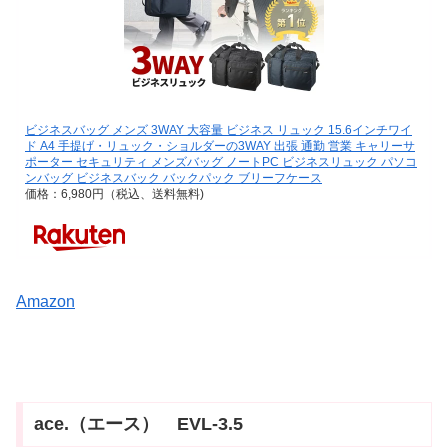
ビジネスバッグ メンズ 3WAY 大容量 ビジネス リュック 15.6インチワイ
ド A4 手提げ・リュック・ショルダーの3WAY 出張 通勤 営業 キャリーサ
ポーター セキュリティ メンズバッグ ノートPC ビジネスリュック パソコ
ンバッグ ビジネスバック バックパック ブリーフケース
価格：6,980円（税込、送料無料)
Amazon
ace.（エース） EVL-3.5