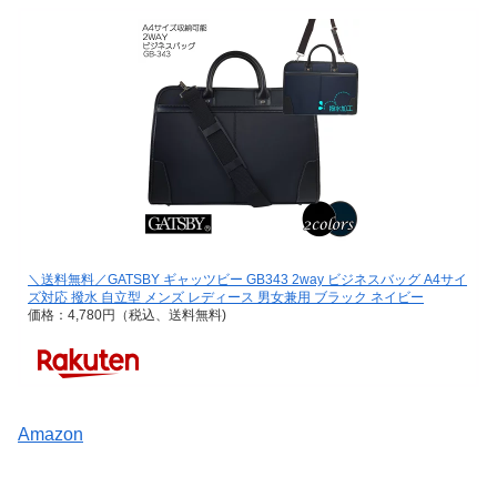
＼送料無料／GATSBY ギャッツビー GB343 2way ビジネスバッグ A4サイ
ズ対応 撥水 自立型 メンズ レディース 男女兼用 ブラック ネイビー
価格：4,780円（税込、送料無料)
Amazon