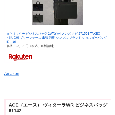
タケオキクチ ビジネスバッグ 2WAY A4 メンズ ナビ 271501 TAKEO
KIKUCHI ブリーフケース 出張 通勤 シンプル ブランド ショルダーバッグ
[DL10]
価格：23,100円（税込、送料無料)
Amazon
ACE（エース） ヴィターラWR ビジネスバッグ
61142