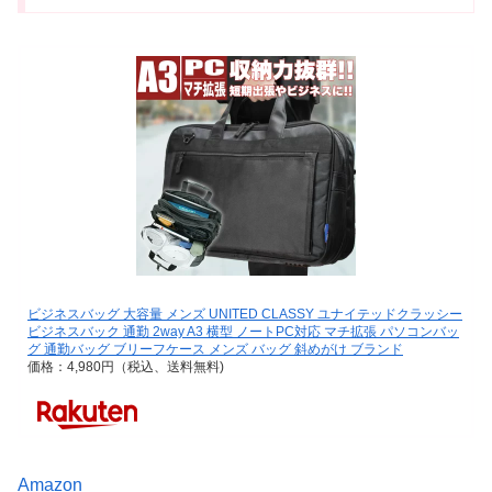
ビジネスバッグ 大容量 メンズ UNITED CLASSY ユナイテッドクラッシー
ビジネスバック 通勤 2way A3 横型 ノートPC対応 マチ拡張 パソコンバッ
グ 通勤バッグ ブリーフケース メンズ バッグ 斜めがけ ブランド
価格：4,980円（税込、送料無料)
Amazon