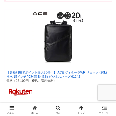
【各種利用でポイント最大25倍！】 ACE ヴィターラWR リュック (20L)
撥水 15インチPC対応 B4収納 ビジネスバッグ 61142
価格：23,100円（税込、送料無料)
Amazon
メニュー
ホーム
検索
トップ
サイドバー