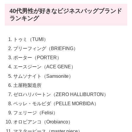
40代男性が好きなビジネスバッグブランド
ランキング
トゥミ（TUMI）
ブリーフィング（BRIEFING）
ポーター（PORTER）
エースジーン（ACE GENE）
サムソナイト（Samsonite）
土屋鞄製造所
ゼロハリバートン（ZERO HALLIBURTON）
ペッレ・モルビダ（PELLE MORBIDA）
フェリージ（Felisi）
オロビアンコ（Orobianco）
マスターピース（master piece）