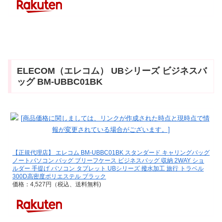
ELECOM（エレコム） UBシリーズ ビジネスバ
ッグ BM-UBBC01BK
【正規代理店】 エレコム BM-UBBC01BK スタンダード キャリングバッグ
ノートパソコン バッグ ブリーフケース ビジネスバッグ 収納 2WAY ショ
ルダー 手提げ パソコン タブレット UBシリーズ 撥水加工 旅行 トラベル
300D高密度ポリエステル ブラック
価格：4,527円（税込、送料無料)