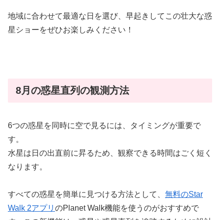
地域に合わせて最適な日を選び、早起きしてこの壮大な惑
星ショーをぜひお楽しみください！
8月の惑星直列の観測方法
6つの惑星
を同時に空で見るには、タイミングが重要で
す。
水星は日の出直前に昇るため、観察できる時間はごく短く
なります。
すべての惑星を簡単に見つける方法
として、
無料のStar
Walk 2アプリ
の
Planet Walk
機能を使うのがおすすめで