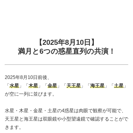
【2025年8月10日】
満月と6つの惑星直列の共演！
2025年8月10日前後、
「
水星
」「
木星
」「
金星
」「
天王星
」「
海王星
」「
土星
」
が空に一列に並びます。
水星・木星・金星・土星の4惑星は肉眼で観察が可能で、
天王星と海王星は双眼鏡や小型望遠鏡で確認することがで
きます。