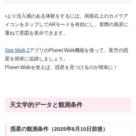
•
より没入感のある体験をするには、画面右上の
カメラア
イコン
をタップして
ARモード
を有効にし、実際の風景に
重ねて星図を表示できます。
Star Walk 2
アプリのPlanet Walk機能を使って、夜空の惑
星を簡単に追跡しましょう。
Planet Walkを使えば、惑星を見つけるのが簡単に
！
天文学的データと観測条件
惑星の観測条件（2025年8月10日前後）