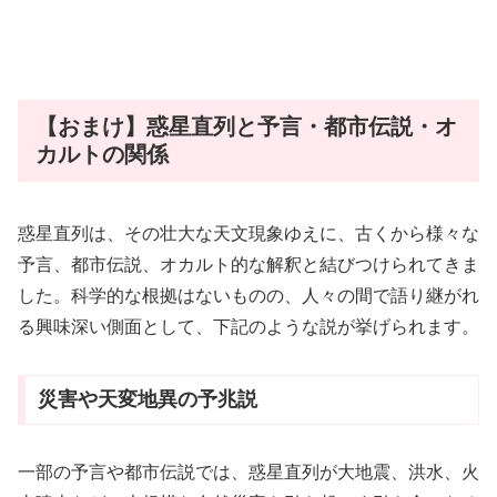
【おまけ】惑星直列と予言・都市伝説・オ
カルトの関係
惑星直列は、その壮大な天文現象ゆえに、古くから様々な
予言、都市伝説、オカルト的な解釈と結びつけられてきま
した。科学的な根拠はないものの、人々の間で語り継がれ
る興味深い側面として、下記のような説が挙げられます。
災害や天変地異の予兆説
一部の予言や都市伝説では、惑星直列が大地震、洪水、火