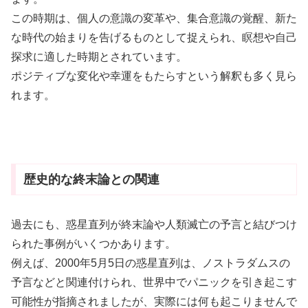
この時期は、個人の意識の変革や、集合意識の覚醒、新た
な時代の始まりを告げるものとして捉えられ、瞑想や自己
探求に適した時期とされています。
ポジティブな変化や幸運をもたらすという解釈も多く見ら
れます。
歴史的な終末論との関連
過去にも、惑星直列が終末論や人類滅亡の予言と結びつけ
られた事例がいくつかあります。
例えば、2000年5月5日の惑星直列は、ノストラダムスの
予言などと関連付けられ、世界中でパニックを引き起こす
可能性が指摘されましたが、実際には何も起こりませんで