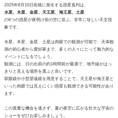
2025年8月10日前後に発生する惑星直列は、
水星、木星、金星、天王星、海王星、土星
の6つの惑星が夜明け前の空に並ぶ、非常に珍しい天文現
象です。
水星、木星、金星、土星は肉眼での観測が可能で、天体観
測の初心者から愛好家まで、多くの人々にとって魅力的な
イベントになるでしょう。
観測には、日の出前の約1時間前が最適で、地平線がはっ
きりと見える場所を選ぶと良いです。
双眼鏡や小型望遠鏡を用意することで、天王星や海王星と
いった肉眼では見えにくい惑星も観測できる可能性があり
ます。
この貴重な機会を逃さず、夏の夜空に広がる壮大な宇宙の
ショーをぜひお楽しみましょう。