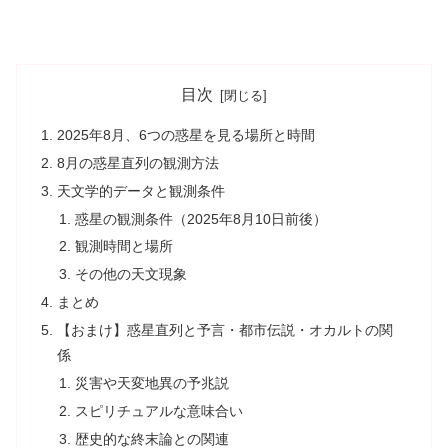
目次
2025年8月、6つの惑星を見る場所と時間
8月の惑星直列の観測方法
天文学的データと観測条件
惑星の観測条件（2025年8月10日前後）
観測時間と場所
その他の天文現象
まとめ
【おまけ】惑星直列と予言・都市伝説・オカルトの関
係
災害や天変地異の予兆説
スピリチュアルな意味合い
歴史的な終末論との関連