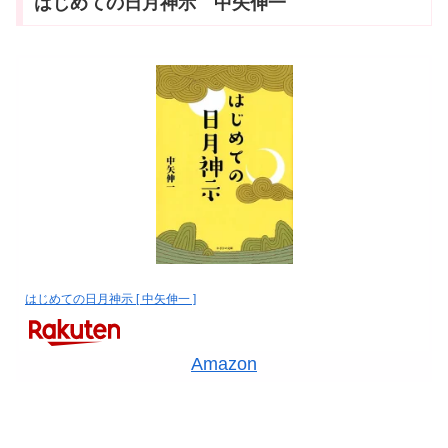
はじめての日月神示 中矢伸一
はじめての日月神示 [ 中矢伸一 ]
Amazon