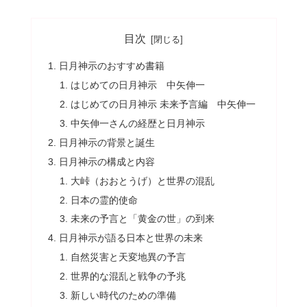
目次
日月神示のおすすめ書籍
はじめての日月神示 中矢伸一
はじめての日月神示 未来予言編 中矢伸一
中矢伸一さんの経歴と日月神示
日月神示の背景と誕生
日月神示の構成と内容
大峠（おおとうげ）と世界の混乱
日本の霊的使命
未来の予言と「黄金の世」の到来
日月神示が語る日本と世界の未来
自然災害と天変地異の予言
世界的な混乱と戦争の予兆
新しい時代のための準備