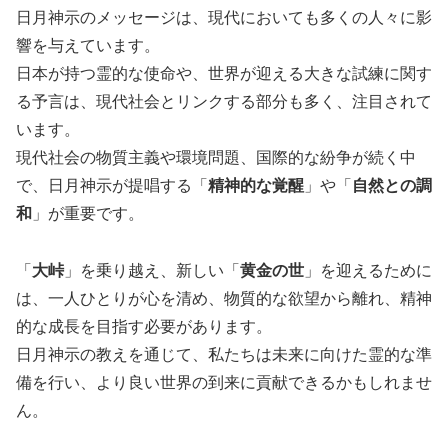
日月神示のメッセージは、現代においても多くの人々に影
響を与えています。
日本が持つ霊的な使命や、世界が迎える大きな試練に関す
る予言は、現代社会とリンクする部分も多く、注目されて
います。
現代社会の物質主義や環境問題、国際的な紛争が続く中
で、日月神示が提唱する「
精神的な覚醒
」や「
自然との調
和
」が重要です。
「
大峠
」を乗り越え、新しい「
黄金の世
」を迎えるために
は、一人ひとりが心を清め、物質的な欲望から離れ、精神
的な成長を目指す必要があります。
日月神示の教えを通じて、私たちは未来に向けた霊的な準
備を行い、より良い世界の到来に貢献できるかもしれませ
ん。