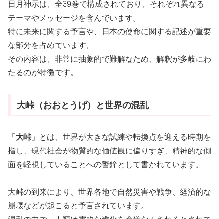
日月神示は、全39巻で構成されており、それぞれ異なる
テーマやメッセージを含んでいます。
特に未来に関する予言や、日本の使命に関する記述が重要
な部分を占めています。
その内容は、非常に抽象的で難解なため、解釈が多岐にわ
たるのが特徴です。
大峠（おおとうげ）と世界の混乱
「
大峠
」とは、世界が大きな試練や転換点を迎える時期を
指し、現代社会が物質的な価値観に偏りすぎ、精神的な側
面を軽視していることへの警鐘として書かれています。
大峠の到来により、世界各地で自然災害や戦争、経済的な
崩壊などが起こると予言されています。