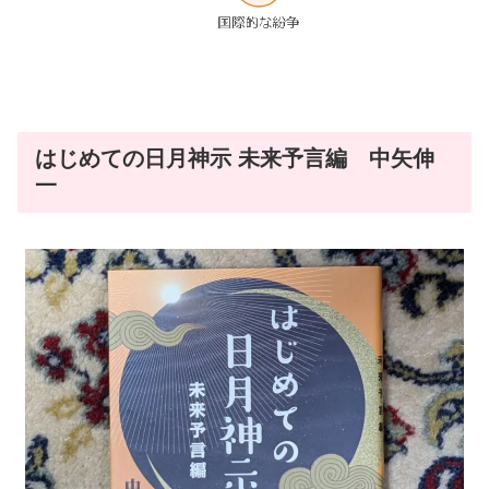
はじめての日月神示 未来予言編 中矢伸
一