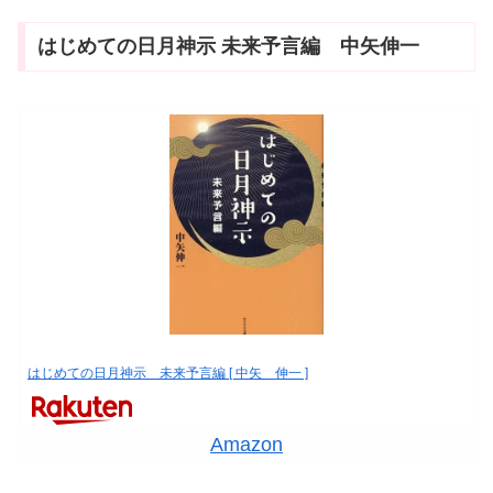
はじめての日月神示 未来予言編 中矢伸一
はじめての日月神示 未来予言編 [ 中矢 伸一 ]
Amazon