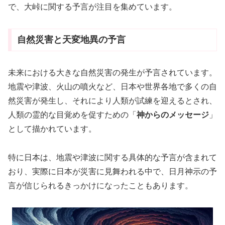
で、大峠に関する予言が注目を集めています。
自然災害と天変地異の予言
未来における大きな自然災害の発生が予言されています。
地震や津波、火山の噴火など、日本や世界各地で多くの自
然災害が発生し、それにより人類が試練を迎えるとされ、
人類の霊的な目覚めを促すための「
神からのメッセージ
」
として描かれています。
特に日本は、地震や津波に関する具体的な予言が含まれて
おり、実際に日本が災害に見舞われる中で、日月神示の予
言が信じられるきっかけになったこともあります。