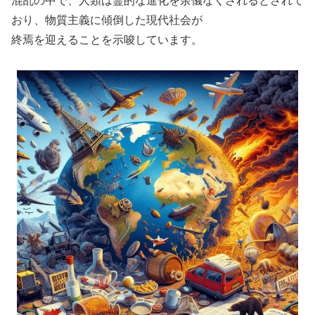
混乱の中で、人類は霊的な進化を余儀なくされるとされて
おり、物質主義に傾倒した現代社会が
終焉を迎えることを示唆しています。