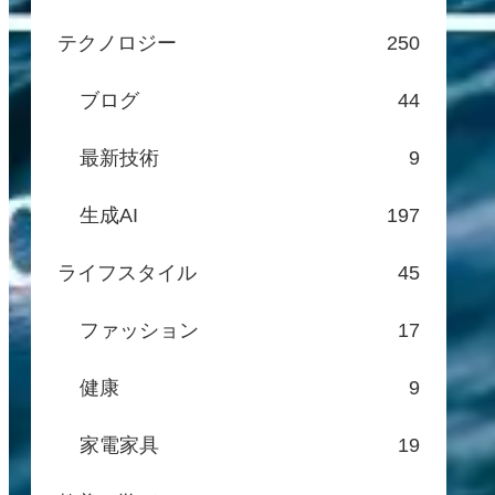
テクノロジー
250
ブログ
44
最新技術
9
生成AI
197
ライフスタイル
45
ファッション
17
健康
9
家電家具
19