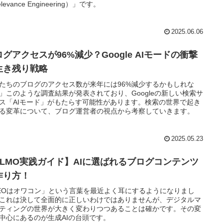
levance Engineering）」です。
2025.06.06
グアクセスが96%減少？Google AIモードの衝撃
生き残り戦略
たちのブログのアクセス数が来年には96%減少するかもしれな
」このような調査結果が発表されており、Googleの新しい検索サ
ス「AIモード」がもたらす可能性があります。検索の世界で起き
る変革について、ブログ運営者の視点から考察していきます。
2025.05.23
LLMO実践ガイド】AIに選ばれるブログコンテンツ
作り方！
EOはオワコン」という言葉を最近よく耳にするようになりまし
これは決して全面的に正しいわけではありませんが、デジタルマ
ティングの世界が大きく変わりつつあることは確かです。その変
中心にあるのが生成AIの台頭です。