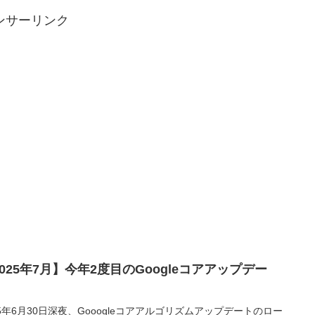
ンサーリンク
025年7月】今年2度目のGoogleコアアップデー
！
25年6月30日深夜、Gooogleコアアルゴリズムアップデートのロー