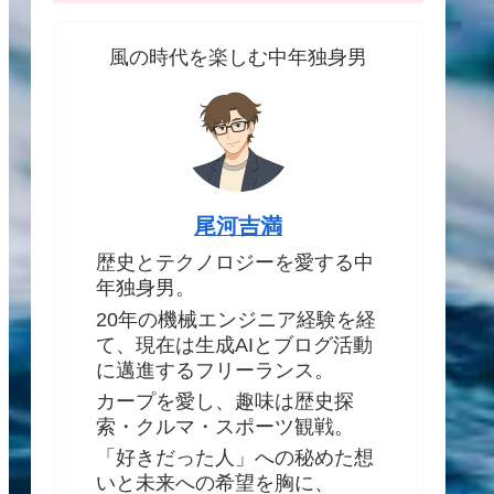
風の時代を楽しむ中年独身男
尾河吉満
歴史とテクノロジーを愛する中
年独身男。
20年の機械エンジニア経験を経
て、現在は生成AIとブログ活動
に邁進するフリーランス。
カープを愛し、趣味は歴史探
索・クルマ・スポーツ観戦。
「好きだった人」への秘めた想
いと未来への希望を胸に、