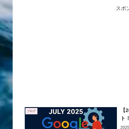
スポ
【2
ブログ
ト
20