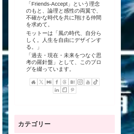
「Friends-Accept」という理念
のもと、論理と感性の両翼で、
不確かな時代を共に翔ける仲間
を求めて。
モットーは「風の時代、自分ら
しく。人生を自由にデザインす
る。」
「過去・現在・未来をつなぐ思
考の羅針盤」として、このブロ
グを綴っています。
カテゴリー