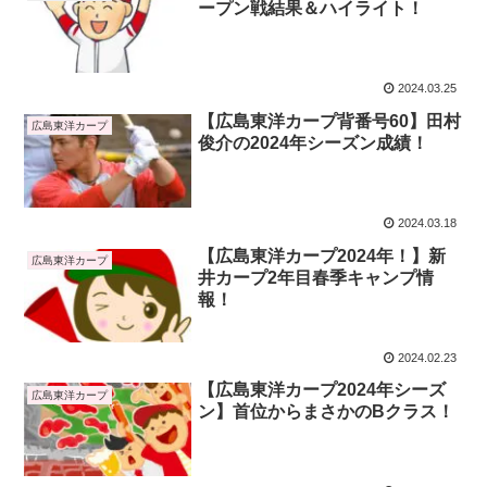
ープン戦結果＆ハイライト！
2024.03.25
【広島東洋カープ背番号60】田村
広島東洋カープ
俊介の2024年シーズン成績！
2024.03.18
【広島東洋カープ2024年！】新
広島東洋カープ
井カープ2年目春季キャンプ情
報！
2024.02.23
【広島東洋カープ2024年シーズ
広島東洋カープ
ン】首位からまさかのBクラス！