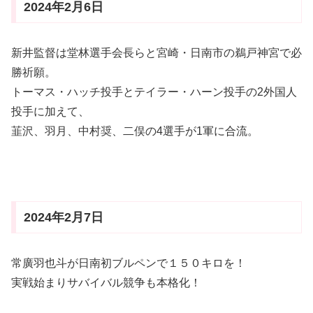
2024年2月6日
新井監督は堂林選手会長らと宮崎・日南市の鵜戸神宮で必
勝祈願。
トーマス・ハッチ投手とテイラー・ハーン投手の2外国人
投手に加えて、
韮沢、羽月、中村奨、二俣の4選手が1軍に合流。
2024年2月7日
常廣羽也斗が日南初ブルペンで１５０キロを！
実戦始まりサバイバル競争も本格化！