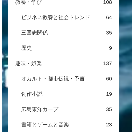
教養・学び
108
ビジネス教養と社会トレンド
64
三国志関係
35
歴史
9
趣味・娯楽
137
オカルト・都市伝説・予言
60
創作小説
19
広島東洋カープ
35
書籍とゲームと音楽
23