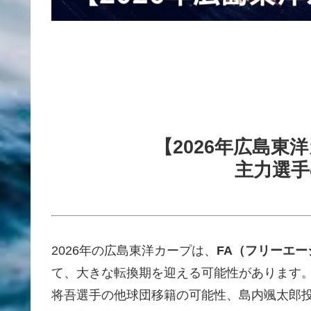
【2026年広島東
主力選手
2026年の広島東洋カープは、
FA（フリーエ
て、大きな転換期を迎える可能性があります
将吾選手の他球団移籍の可能性、島内颯太郎