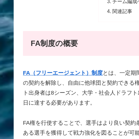
チーム編成
関連記事
FA制度の概要
FA（フリーエージェント）制度
とは、一定期
の契約を解除し、自由に他球団と契約できる権
ト出身者は8シーズン、大学・社会人ドラフト
日に達する必要があります。
FA権を行使することで、選手はより良い契約
ある選手を獲得して戦力強化を図ることが可能