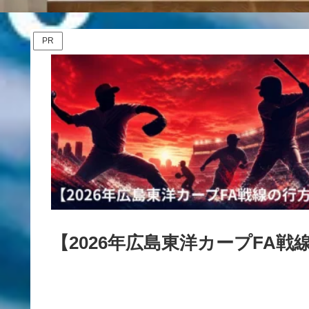
PR
【2026年広島東洋カープFA