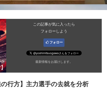
この記事が気に入ったら
フォローしよう
フォロー
最新情報をお届けします。
戦線の行方】主力選手の去就を分析