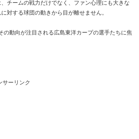
は、チームの戦力だけでなく、ファン心理にも大きな
れに対する球団の動きから目が離せません。
し、その動向が注目される広島東洋カープの選手たちに焦
ンサーリンク