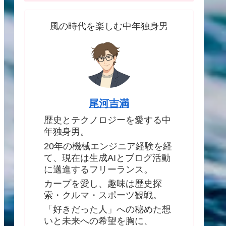
風の時代を楽しむ中年独身男
尾河吉満
歴史とテクノロジーを愛する中
年独身男。
20年の機械エンジニア経験を経
て、現在は生成AIとブログ活動
に邁進するフリーランス。
カープを愛し、趣味は歴史探
索・クルマ・スポーツ観戦。
「好きだった人」への秘めた想
いと未来への希望を胸に、