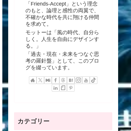
「Friends-Accept」という理念
のもと、論理と感性の両翼で、
不確かな時代を共に翔ける仲間
を求めて。
モットーは「風の時代、自分ら
しく。人生を自由にデザインす
る。」
「過去・現在・未来をつなぐ思
考の羅針盤」として、このブロ
グを綴っています。
カテゴリー