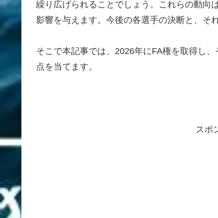
繰り広げられることでしょう。これらの動向
影響を与えます。今後の各選手の決断と、そ
そこで本記事では、2026年にFA権を取得
点を当てます。
スポ