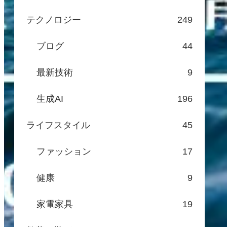
テクノロジー
249
ブログ
44
最新技術
9
生成AI
196
ライフスタイル
45
ファッション
17
健康
9
家電家具
19