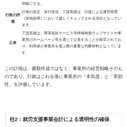
明確にする。
計画の策定・実行状況、工賃実績は、行政による運営指導
行政の評
（実地指導）において厳しくチェックされる項目となってい
価
ます。
工賃実績は、障害福祉サービス等情報検索ウェブサイトや事
業所のホームページ等を通じて公表することが推奨されてお
公表
り、利用者が事業所を選ぶ際の重要な判断材料となっていま
す。
この計画は、書類作成ではなく、事業所の経営戦略そのも
のであり、行政はこれを基に事業所の「本気度」と「実効
性」を評価しています。
柱2：就労支援事業会計による透明性の確保