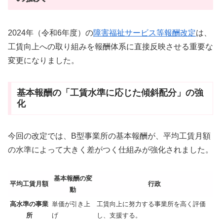
2024年（令和6年度）の
障害福祉サービス等報酬改定
は、
工賃向上への取り組みを報酬体系に直接反映させる重要な
変更になりました。
基本報酬の「工賃水準に応じた傾斜配分」の強
化
今回の改定では、B型事業所の基本報酬が、平均工賃月額
の水準によって大きく差がつく仕組みが強化されました。
基本報酬の変
平均工賃月額
行政
動
高水準の事業
単価が引き上
工賃向上に努力する事業所を高く評価
所
げ
し、支援する。