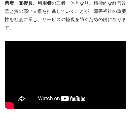
業者
、
支援員
、
利用者
の三者一体となり、積極的な経営改
善と質の高い支援を推進していくことが、障害福祉の重要
性を社会に示し、サービスの軽視を防ぐための鍵になりま
す。