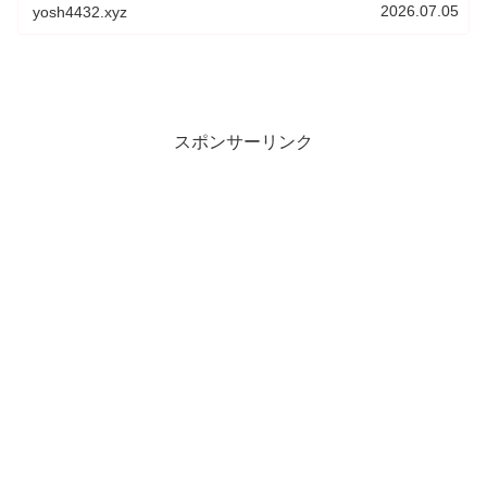
ら、イラスト・グラフィックデザインを学び、今後はWeb
2026.07.05
yosh4432.xyz
メディア・SNS運用を学ぶ予定です。
スポンサーリンク