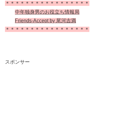
＊＊＊＊＊＊＊＊＊＊＊＊＊＊＊＊＊
中年独身男のお役立ち情報局
Friends-Accept by 尾河吉満
＊＊＊＊＊＊＊＊＊＊＊＊＊＊＊＊＊
スポンサー