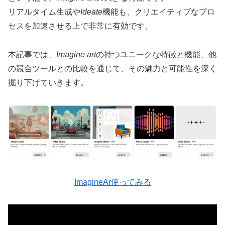
リアルタイム生成や
Ideate
機能も、クリエイティブなプロ
セスを加速させる上で非常に有効です。
本記事では、
Imagine art
の持つユニークな特徴と機能、他
の競合ツールとの比較を通じて、その魅力と可能性を深く
掘り下げていきます。
ImagineAr使ってみる