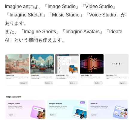
Imagine artには、「Image Studio」「Video Studio」
「Imagine Sketch」「Music Studio」「Voice Studio」が
あります。
また、「Imagine Shorts」「Imagine Avatars」「Ideate
AI」という機能も使えます。