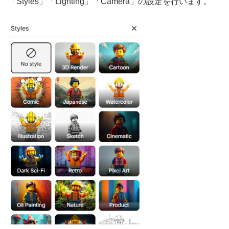
「Styles」「Lighting」「Camera」の設定を行います。