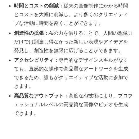
時間とコストの削減：
従来の画像制作にかかる時間
とコストを大幅に削減し、より多くのクリエイティ
ブな活動に時間を割くことができます。
創造性の拡張：
AI
の力を借りることで、人間の想像力
だけでは到達し得なかった新しい表現やアイデアを
発見し、創造性を無限に広げることができます。
アクセシビリティ：
専門的なデザインスキルがなく
ても、直感的な操作で高品質なアートワークを生成
できるため、誰もがクリエイティブな活動に参加で
きます。
高品質なアウトプット：
高度な
AI
技術により、プロフ
ェッショナルレベルの高品質な画像やビデオを生成
できます。