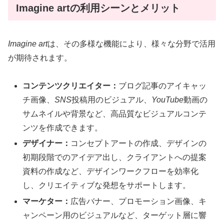
Imagine artの利用シーンとメリット
Imagine art
は、その多様な機能により、様々な分野で活用
が期待されます。
コンテンツクリエイター：
ブログ記事のアイキャッ
チ画像、
SNS
投稿用のビジュアル、
YouTube
動画の
サムネイルや背景など、高品質なビジュアルコンテ
ンツを作成できます。
デザイナー：
コンセプトアートの作成、デザインの
初期段階でのアイデア出し、クライアントへの提案
資料の作成など、デザインワークフローを効率化
し、クリエイティブな発想をサポートします。
マーケター：
広告バナー、プロモーション画像、キ
ャンペーン用のビジュアルなど、ターゲット層に響