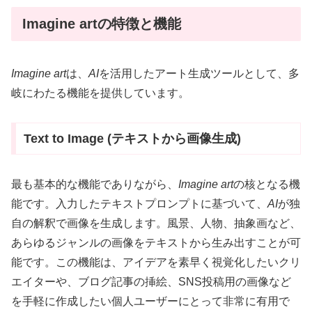
Imagine artの特徴と機能
Imagine art
は、
AI
を活用したアート生成ツールとして、多
岐にわたる機能を提供しています。
Text to Image (テキストから画像生成)
最も基本的な機能でありながら、
Imagine art
の核となる機
能です。入力したテキストプロンプトに基づいて、
AI
が独
自の解釈で画像を生成します。風景、人物、抽象画など、
あらゆるジャンルの画像をテキストから生み出すことが可
能です。この機能は、アイデアを素早く視覚化したいクリ
エイターや、ブログ記事の挿絵、SNS投稿用の画像など
を手軽に作成したい個人ユーザーにとって非常に有用で