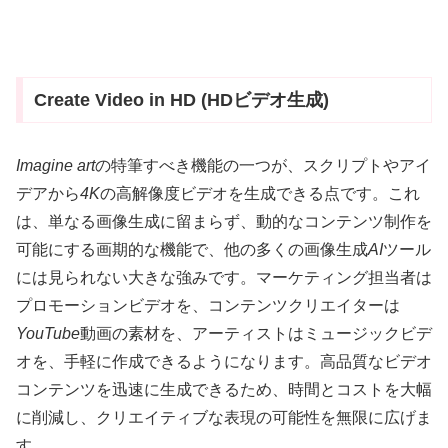
Create Video in HD (HDビデオ生成)
Imagine art
の特筆すべき機能の一つが、スクリプトやアイ
デアから
4K
の高解像度ビデオを生成できる点です。これ
は、単なる画像生成に留まらず、動的なコンテンツ制作を
可能にする画期的な機能で、他の多くの画像生成
AI
ツール
には見られない大きな強みです。マーケティング担当者は
プロモーションビデオを、コンテンツクリエイターは
YouTube
動画の素材を、アーティストはミュージックビデ
オを、手軽に作成できるようになります。高品質なビデオ
コンテンツを迅速に生成できるため、時間とコストを大幅
に削減し、クリエイティブな表現の可能性を無限に広げま
す。