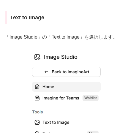
Text to Image
「Image Studio」の「Text to Image」を選択します。