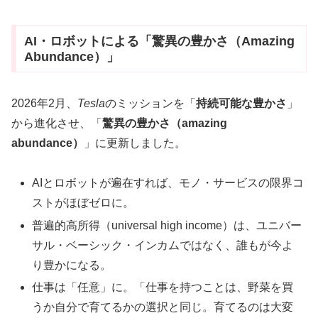
AI・ロボットによる「驚異の豊かさ（Amazing
Abundance）」
2026年2月、
Tesla
のミッションを「
持続可能な豊かさ
」
から進化させ、「
驚異の豊かさ（amazing
abundance）
」に更新しました。
AIとロボットが遍在すれば、モノ・サービスの限界コ
ストがほぼゼロに。
普遍的高所得（universal high income）は、ユニバー
サル・ベーシック・インカムではなく、誰もが今よ
り豊かになる。
仕事は「任意」に。「仕事を持つことは、野菜を買
うか自分で育てるかの選択と同じ。育てるのは大変