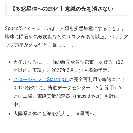
【多惑星種への進化 】意識の光を消さない
SpaceX
のミッションは「人類を多惑星種にすること」。
地球に隕石や気候変動などのリスクがある以上、バックア
ップ惑星が必要だと主張します。
火星より先に「月面の自立成長型都市」を優先（10
年以内に実現）。2027年3月に無人着陸予定。
スターシップ（Starship）
の完全再利用で輸送コスト
を100分の1に。軌道データセンター（AI計算用）や
月面工場、電磁質量加速器（mass driver）も計画
中。
太陽系全体に意識を拡大し、恒星間へ。