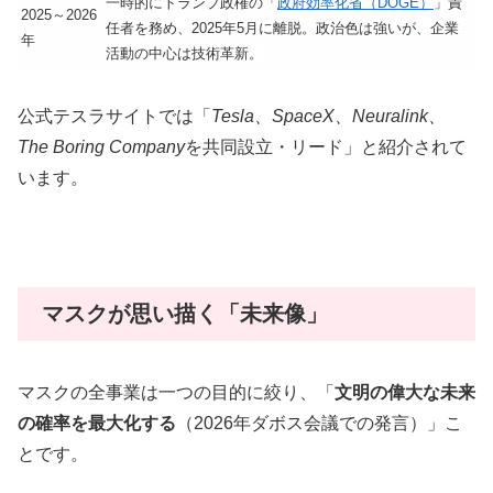
一時的にトランプ政権の「
政府効率化省（DOGE）
」責
2025～2026
任者を務め、2025年5月に離脱。政治色は強いが、企業
年
活動の中心は技術革新。
公式テスラサイトでは「
Tesla、SpaceX、Neuralink、
The Boring Company
を共同設立・リード」と紹介されて
います。
マスクが思い描く「未来像」
マスクの全事業は一つの目的に絞り、「
文明の偉大な未来
の確率を最大化する
（2026年ダボス会議での発言）」こ
とです。