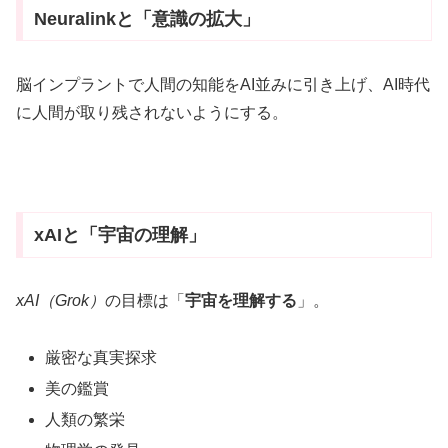
Neuralinkと「意識の拡大」
脳インプラントで人間の知能をAI並みに引き上げ、AI時代
に人間が取り残されないようにする。
xAIと「宇宙の理解」
xAI（Grok）
の目標は「
宇宙を理解する
」。
厳密な真実探求
美の鑑賞
人類の繁栄