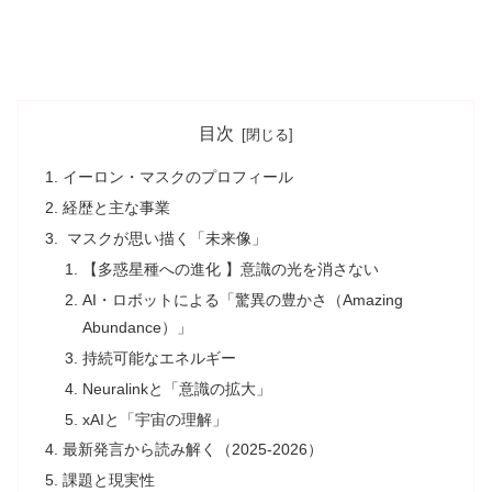
目次
イーロン・マスクのプロフィール
経歴と主な事業
マスクが思い描く「未来像」
【多惑星種への進化 】意識の光を消さない
AI・ロボットによる「驚異の豊かさ（Amazing
Abundance）」
持続可能なエネルギー
Neuralinkと「意識の拡大」
xAIと「宇宙の理解」
最新発言から読み解く（2025-2026）
課題と現実性