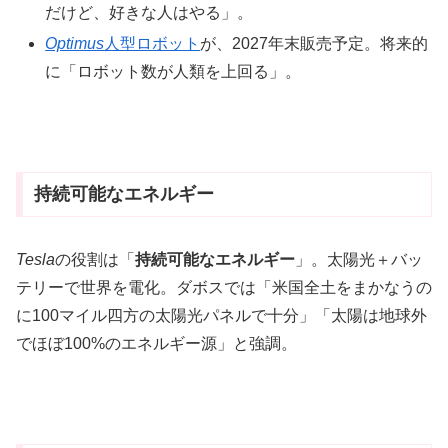
だけど、好きな人はやる」。
Optimus
人型ロボット
が、2027年末販売予定。将来的
に「ロボット数が人類を上回る」。
持続可能なエネルギー
Tesla
の役割は「
持続可能なエネルギー
」。太陽光＋バッ
テリーで世界を電化。ダボスでは「米国全土をまかなうの
に100マイル四方の太陽光パネルで十分」「太陽は地球外
でほぼ100%のエネルギー源」と強調。