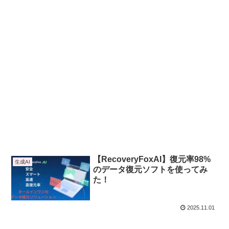
【RecoveryFoxAI】復元率98%
生成AI
のデータ復元ソフトを使ってみ
た！
2025.11.01