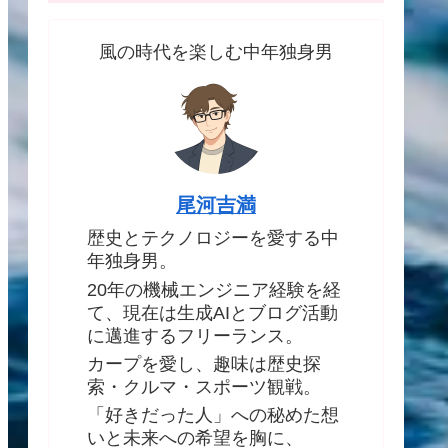
風の時代を楽しむ中年独身男
尾河吉満
歴史とテクノロジーを愛する中
年独身男。
20年の機械エンジニア経験を経
て、現在は生成AIとブログ活動
に邁進するフリーランス。
カープを愛し、趣味は歴史探
索・クルマ・スポーツ観戦。
「好きだった人」への秘めた想
いと未来への希望を胸に、