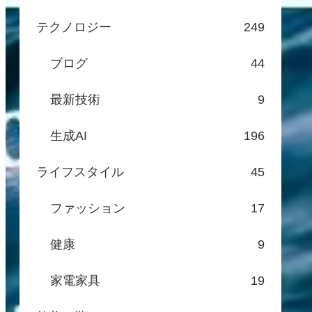
テクノロジー
249
ブログ
44
最新技術
9
生成AI
196
ライフスタイル
45
ファッション
17
健康
9
家電家具
19