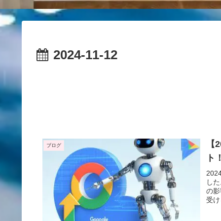
2024-11-12
【2
ブログ
ト
20
した
の影
受け