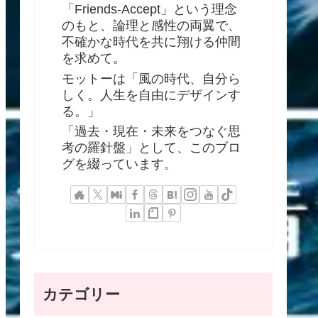
「Friends-Accept」という理念
のもと、論理と感性の両翼で、
不確かな時代を共に翔ける仲間
を求めて。
モットーは「風の時代、自分ら
しく。人生を自由にデザインす
る。」
「過去・現在・未来をつなぐ思
考の羅針盤」として、このブロ
グを綴っています。
カテゴリー