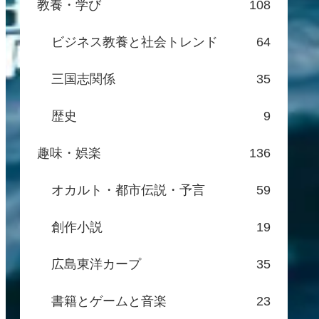
教養・学び
108
ビジネス教養と社会トレンド
64
三国志関係
35
歴史
9
趣味・娯楽
136
オカルト・都市伝説・予言
59
創作小説
19
広島東洋カープ
35
書籍とゲームと音楽
23