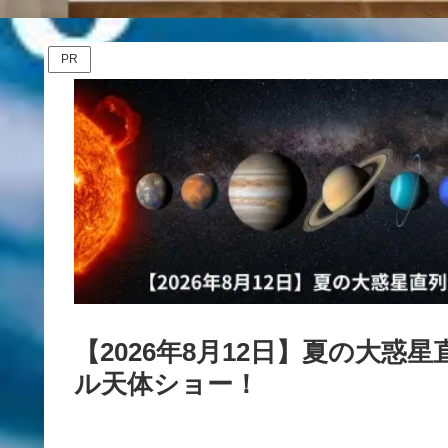
PR
【2026年8月12日】夏の大
ル天体ショー！