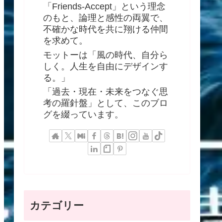
「Friends-Accept」という理念
のもと、論理と感性の両翼で、
不確かな時代を共に翔ける仲間
を求めて。
モットーは「風の時代、自分ら
しく。人生を自由にデザインす
る。」
「過去・現在・未来をつなぐ思
考の羅針盤」として、このブロ
グを綴っています。
カテゴリー