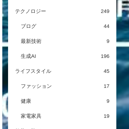
テクノロジー
249
ブログ
44
最新技術
9
生成AI
196
ライフスタイル
45
ファッション
17
健康
9
家電家具
19