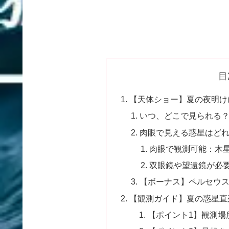
目
【天体ショー】夏の夜明け
いつ、どこで見られる
肉眼で見える惑星はど
肉眼で観測可能：木
双眼鏡や望遠鏡が必
【ボーナス】ペルセウ
【観測ガイド】夏の惑星直
【ポイント1】観測場