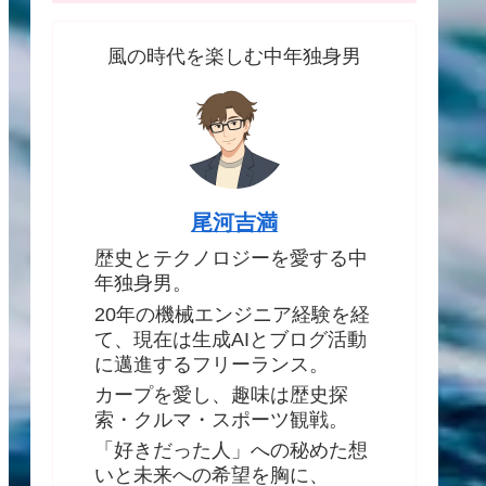
風の時代を楽しむ中年独身男
尾河吉満
歴史とテクノロジーを愛する中
年独身男。
20年の機械エンジニア経験を経
て、現在は生成AIとブログ活動
に邁進するフリーランス。
カープを愛し、趣味は歴史探
索・クルマ・スポーツ観戦。
「好きだった人」への秘めた想
いと未来への希望を胸に、