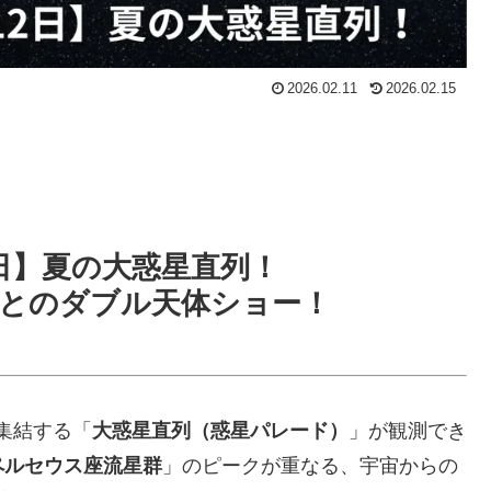
2026.02.11
2026.02.15
12日】夏の大惑星直列！
とのダブル天体ショー！
集結する「
大惑星直列（惑星パレード）
」が観測でき
ペルセウス座流星群
」のピークが重なる、宇宙からの