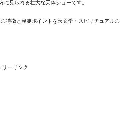
方に見られる壮大な天体ショーです。
直列の特徴と観測ポイントを天文学・スピリチュアルの
ンサーリンク