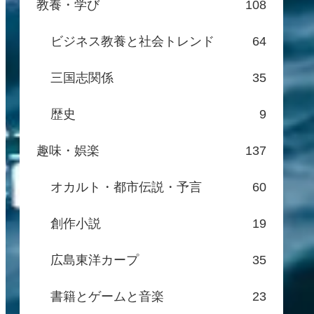
教養・学び
108
ビジネス教養と社会トレンド
64
三国志関係
35
歴史
9
趣味・娯楽
137
オカルト・都市伝説・予言
60
創作小説
19
広島東洋カープ
35
書籍とゲームと音楽
23