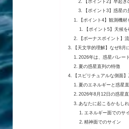
【ポイント2】早起き
【ポイント3】惑星の
【ポイント4】観測機材
【ポイント5】天候を
【ボーナスポイント】
【天文学的理解】なぜ8月
2026年は、惑星パレー
夏の惑星直列の特徴
【スピリチュアルな側面】
夏のエネルギーと惑星
2026年8月12日の惑
あなたに起こるかもし
エネルギー面でのサ
精神面でのサイン