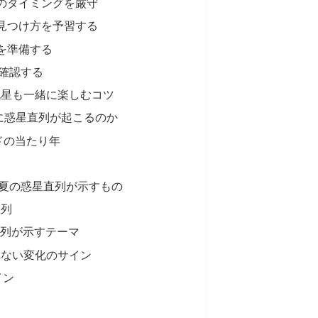
のタイミングを厳守
見つけ方を予習する
を準備する
確認する
流星も一緒に楽しむコツ
に惑星直列が起こるのか
ドの当たり年
夏の惑星直列が示すもの
直列
星直列が示すテーマ
れない変化のサイン
イン