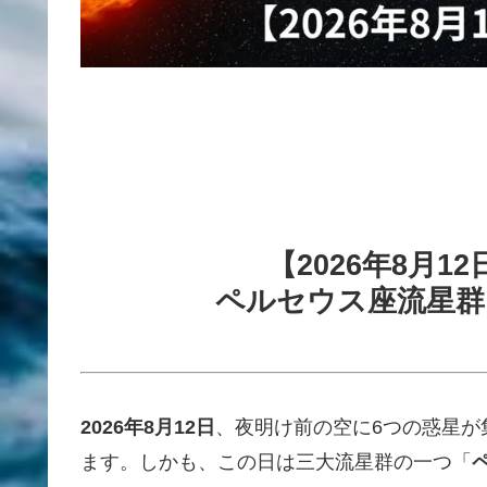
【2026年8月
ペルセウス座流星群
2026年8月12日
、夜明け前の空に6つの惑星が
ます。しかも、この日は三大流星群の一つ「