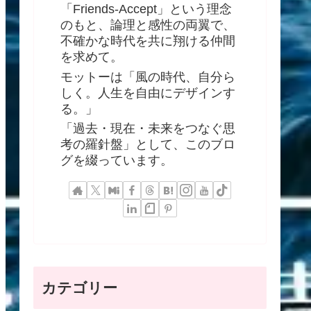
「Friends-Accept」という理念
のもと、論理と感性の両翼で、
不確かな時代を共に翔ける仲間
を求めて。
モットーは「風の時代、自分ら
しく。人生を自由にデザインす
る。」
「過去・現在・未来をつなぐ思
考の羅針盤」として、このブロ
グを綴っています。
カテゴリー