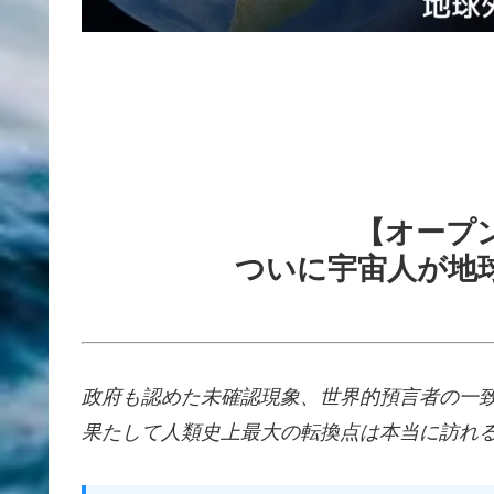
【オープ
ついに宇宙人が地
政府も認めた未確認現象、世界的預言者の一致
果たして人類史上最大の転換点は本当に訪れ