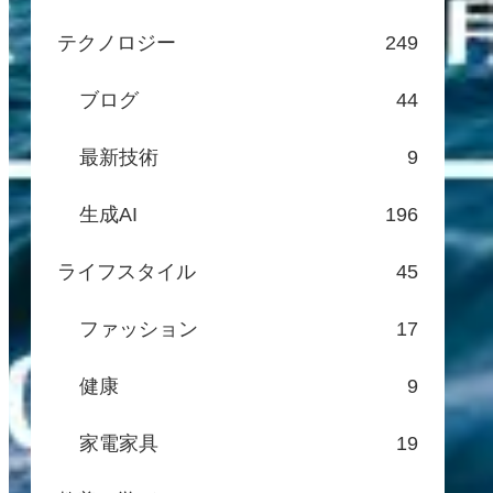
テクノロジー
249
ブログ
44
最新技術
9
生成AI
196
ライフスタイル
45
ファッション
17
健康
9
家電家具
19