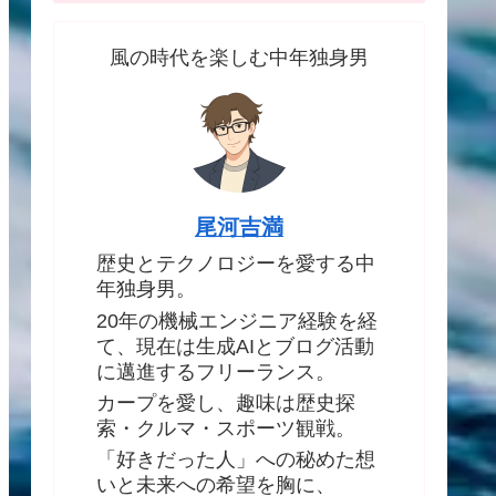
風の時代を楽しむ中年独身男
尾河吉満
歴史とテクノロジーを愛する中
年独身男。
20年の機械エンジニア経験を経
て、現在は生成AIとブログ活動
に邁進するフリーランス。
カープを愛し、趣味は歴史探
索・クルマ・スポーツ観戦。
「好きだった人」への秘めた想
いと未来への希望を胸に、