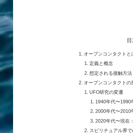
目
オープンコンタクトと
定義と概念
想定される接触方法
オープンコンタクトの
UFO研究の変遷
1940年代〜19
2000年代〜20
2020年代〜現
スピリチュアル界で