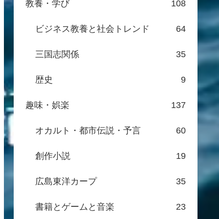
教養・学び
108
ビジネス教養と社会トレンド
64
三国志関係
35
歴史
9
趣味・娯楽
137
オカルト・都市伝説・予言
60
創作小説
19
広島東洋カープ
35
書籍とゲームと音楽
23