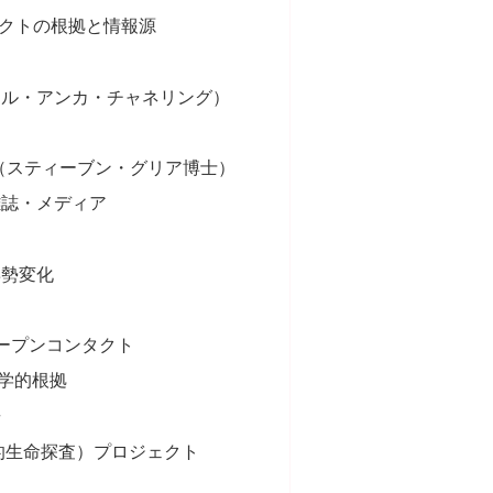
タクトの根拠と情報源
リル・アンカ・チャネリング）
ル（スティーブン・グリア博士）
雑誌・メディア
姿勢変化
ープンコンタクト
学的根拠
歩
知的生命探査）プロジェクト
展