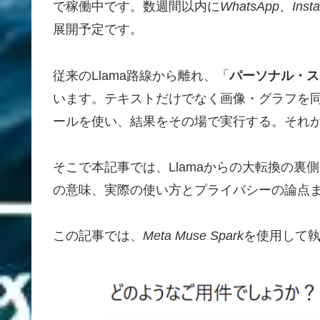
で稼働中です。数週間以内に
WhatsApp、Inst
展開予定です。
従来のLlama路線から離れ、「
パーソナル・ス
います。テキストだけでなく画像・グラフを
ールを使い、結果をその場で実行する。それ
そこで本記事では、Llamaからの大転換の裏側
の意味、実際の使い方とプライバシーの論点
この記事では、
Meta Muse Spark
を使用して