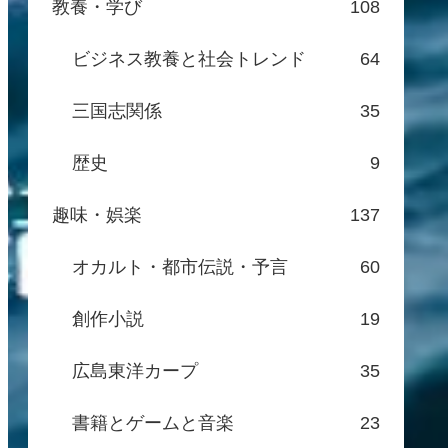
教養・学び
108
ビジネス教養と社会トレンド
64
三国志関係
35
歴史
9
趣味・娯楽
137
オカルト・都市伝説・予言
60
創作小説
19
広島東洋カープ
35
書籍とゲームと音楽
23