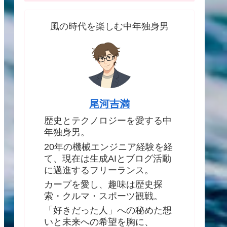
風の時代を楽しむ中年独身男
尾河吉満
歴史とテクノロジーを愛する中
年独身男。
20年の機械エンジニア経験を経
て、現在は生成AIとブログ活動
に邁進するフリーランス。
カープを愛し、趣味は歴史探
索・クルマ・スポーツ観戦。
「好きだった人」への秘めた想
いと未来への希望を胸に、