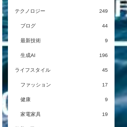
テクノロジー
249
ブログ
44
最新技術
9
生成AI
196
ライフスタイル
45
ファッション
17
健康
9
家電家具
19