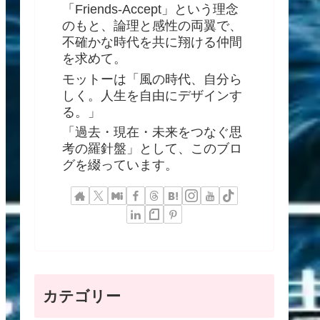
「Friends-Accept」という理念
のもと、論理と感性の両翼で、
不確かな時代を共に翔ける仲間
を求めて。
モットーは「風の時代、自分ら
しく。人生を自由にデザインす
る。」
「過去・現在・未来をつなぐ思
考の羅針盤」として、このブロ
グを綴っています。
カテゴリー