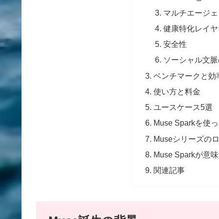
マルチエージェント
健康特化レイヤ
安全性
ソーシャル文脈
ベンチマークと効
使い方と料金
ユースケース5選
Muse Sparkを
Museシリーズの
Muse Sparkが
関連記事