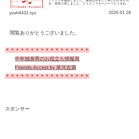
グサイトを開設しました。最初は何をして良いのか分から
ず、四苦八苦しました。ドメイン？サーバー？どうすれば
いいの？そんな私でも始めることができましたので、ご紹
介したいと思います。
2026.01.28
yosh4432.xyz
閲覧ありがとうございました。
＊＊＊＊＊＊＊＊＊＊＊＊＊＊＊＊＊
中年独身男のお役立ち情報局
Friends-Accept by 尾河吉満
＊＊＊＊＊＊＊＊＊＊＊＊＊＊＊＊＊
スポンサー