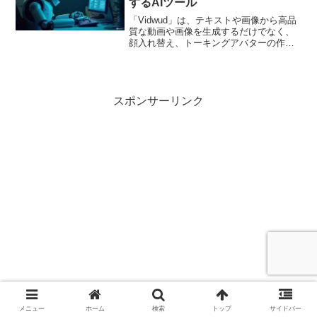
するAIツール
「Vidwud」は、テキストや画像から高品
質な動画や画像を生成するだけでなく、
顔入れ替え、トーキングアバターの作
成、プレゼンテーションスライドの自動
生成といった多岐にわたる機能を提供し
ています。本記事では、Vidwudの主要な
機能、メリット、具体的な活用事例につ
いて、解説します。
スポンサーリンク
メニュー
ホーム
検索
トップ
サイドバー